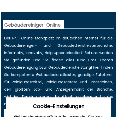
Gebäudereiniger-Online
Der Nr. 1 Online-Marktplatz im deutschen Internet für die
Gebäudereiniger
- und Gebäudedienstleisterbranche.
Informativ, innovativ, zielgruppenorientiert! Bei uns werden
Sie gefunden und Sie finden alles rund ums Thema
Gebäudereinigung bzw. Gebäudedienstleistung! Hier finden
Sie kompetente Gebäudedienstleister, günstige Zulieferer
für Reinigungsmittel, Reinigungsgeräte und- maschinen,
den größten
Job-
und
Anzeigenmarkt
der Branche,
wichtige Termine
, immer die
aktuellsten News
und vieles
mehr!
Cookie-Einstellungen
Sonstiges
Gebaeudereiniger-Online.de verwendet Cookies,