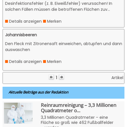
Desinfektionsfehler (z. B. Eiweißfehler) verursachen! In
solchen Fällen müssen die betroffenen Flächen zuv...
Details anzeigen
Merken
Johannisbeeren
Den Fleck mit Zitronensaft einweichen, abtupfen und dann
auswaschen
Details anzeigen
Merken
1
Artikel 
Aktuelle Beiträge aus der Redaktion
Reinraumreinigung – 3,3 Millionen
Quadratmeter o...
3,3 Millionen Quadratmeter – eine
Fläche so groß wie 462 Fußballfelder