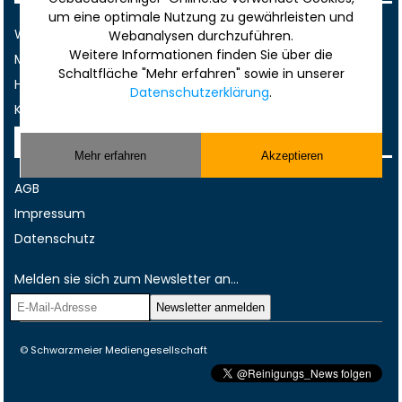
um eine optimale Nutzung zu gewährleisten und
Werbung
Webanalysen durchzuführen.
Weitere Informationen finden Sie über die
Musterverträge und Vorlagen
Schaltfläche "Mehr erfahren" sowie in unserer
Hilfe
Datenschutzerklärung
.
Kontakt
Rechtliches
Mehr erfahren
Akzeptieren
AGB
Impressum
Datenschutz
Melden sie sich zum Newsletter an...
© Schwarzmeier Mediengesellschaft