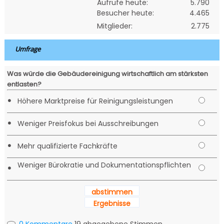
Aufrufe heute:
5.790
Besucher heute:
4.465
Mitglieder:
2.775
Umfrage
Was würde die Gebäudereinigung wirtschaftlich am stärksten
entlasten?
•
Höhere Marktpreise für Reinigungsleistungen
•
Weniger Preisfokus bei Ausschreibungen
•
Mehr qualifizierte Fachkräfte
Weniger Bürokratie und Dokumentationspflichten
•
abstimmen
Ergebnisse
0 Kommentare
19 abgegebene Stimmen