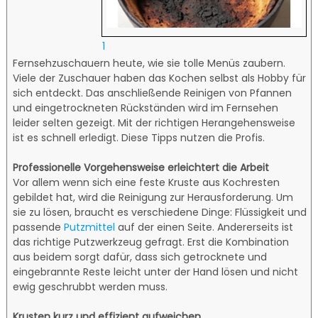
1
Fernsehzuschauern heute, wie sie tolle Menüs zaubern.
Viele der Zuschauer haben das Kochen selbst als Hobby für
sich entdeckt. Das anschließende Reinigen von Pfannen
und eingetrockneten Rückständen wird im Fernsehen
leider selten gezeigt. Mit der richtigen Herangehensweise
ist es schnell erledigt. Diese Tipps nutzen die Profis.
Professionelle Vorgehensweise erleichtert die Arbeit
Vor allem wenn sich eine feste Kruste aus Kochresten
gebildet hat, wird die Reinigung zur Herausforderung. Um
sie zu lösen, braucht es verschiedene Dinge: Flüssigkeit und
passende
Putzmittel
auf der einen Seite. Andererseits ist
das richtige Putzwerkzeug gefragt. Erst die Kombination
aus beidem sorgt dafür, dass sich getrocknete und
eingebrannte Reste leicht unter der Hand lösen und nicht
ewig geschrubbt werden muss.
Krusten kurz und effizient aufweichen