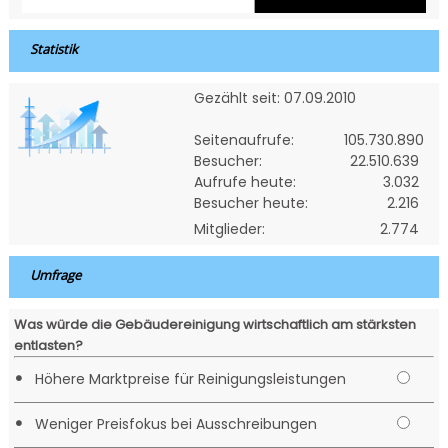
Statistik
Gezählt seit: 07.09.2010
Seitenaufrufe:
105.730.890
Besucher:
22.510.639
Aufrufe heute:
3.032
Besucher heute:
2.216
Mitglieder:
2.774
Umfrage
Was würde die Gebäudereinigung wirtschaftlich am stärksten
entlasten?
•
Höhere Marktpreise für Reinigungsleistungen
•
Weniger Preisfokus bei Ausschreibungen