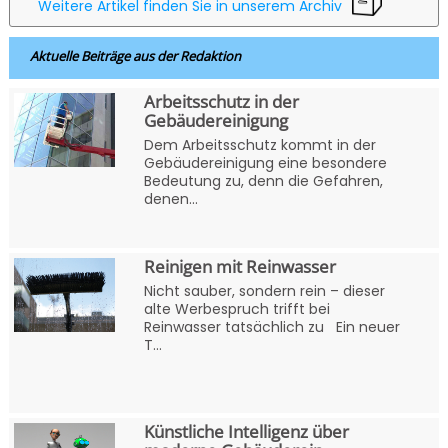
Weitere Artikel finden Sie in unserem Archiv
Aktuelle Beiträge aus der Redaktion
Arbeitsschutz in der
Gebäudereinigung
Dem Arbeitsschutz kommt in der
Gebäudereinigung eine besondere
Bedeutung zu, denn die Gefahren,
denen...
Reinigen mit Reinwasser
Nicht sauber, sondern rein – dieser
alte Werbespruch trifft bei
Reinwasser tatsächlich zu Ein neuer
T...
Künstliche Intelligenz über