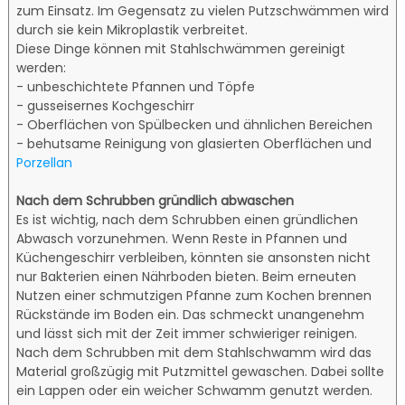
zum Einsatz. Im Gegensatz zu vielen Putzschwämmen wird
durch sie kein Mikroplastik verbreitet.
Diese Dinge können mit Stahlschwämmen gereinigt
werden:
- unbeschichtete Pfannen und Töpfe
- gusseisernes Kochgeschirr
- Oberflächen von Spülbecken und ähnlichen Bereichen
- behutsame Reinigung von glasierten Oberflächen und
Porzellan
Nach dem Schrubben gründlich abwaschen
Es ist wichtig, nach dem Schrubben einen gründlichen
Abwasch vorzunehmen. Wenn Reste in Pfannen und
Küchengeschirr verbleiben, könnten sie ansonsten nicht
nur Bakterien einen Nährboden bieten. Beim erneuten
Nutzen einer schmutzigen Pfanne zum Kochen brennen
Rückstände im Boden ein. Das schmeckt unangenehm
und lässt sich mit der Zeit immer schwieriger reinigen.
Nach dem Schrubben mit dem Stahlschwamm wird das
Material großzügig mit Putzmittel gewaschen. Dabei sollte
ein Lappen oder ein weicher Schwamm genutzt werden.