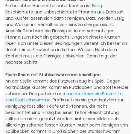
Ein beliebtes Hausmittel unter Köchen ist
Essig
.
Beschichtete und unbeschichtete Pfannen aus Edelstahl
und Kupfer lassen sich damit reinigen. Dazu werden Essig
und Wasser im Verhältnis von eins zu drei gemischt.
Anschließend wird die Flüssigkeit in der schmutzigen
Pfanne zum Köcheln gebracht. Eingetrocknete Krusten
lösen sich unter diesen Bedingungen wesentlich besser als
durch reines Einweichen in kaltem Wasser. Nach dem
Köcheln muss die Flüssigkeit abkühlen. Dann folgt der
nächste Schritt.
Feste Reste mit Stahlschwämmen beseitigen
An der Stelle kommt das Putzwerkzeug ins Spiel. Gegen
hartnäckige Krusten kommen Putzlappen und Stoffe leider
schwer an. Das perfekte und
multifunktionale Putzmittel
sind Stahlschwämme
. Profis nutzen sie grundsätzlich zur
Reinigung fast aller Töpfe und Pfannen, die nicht
beschichtet sind. Einzig bei einer Teflon-Beschichtung
sollten sie nicht genutzt werden. Auf dieser bilden sich
allerdings seltener festen Krusten. Auch beim Reinigen von
Spülbecken kommt in Großküchen der Stahlschwamm