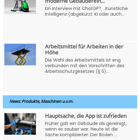
moderne Gebäuderein...
Ein Interview mit ChatGPT Künstliche
Intelligenz (abgekürzt: KI oder auch...
Arbeitsmittel für Arbeiten in der
Höhe
Die Wahl des Arbeitsmittels ist eng
verbunden mit den Vorschriften des
Arbeitsschutzgesetzes (§ 5)...
News: Produkte, Maschinen u.v.m.
Hauptsache, die App ist zufrieden
Früher galt ein Gebäude als gereinigt,
wenn es sauber war. Heute ist die
Sache komplizierter. Der Boden ...