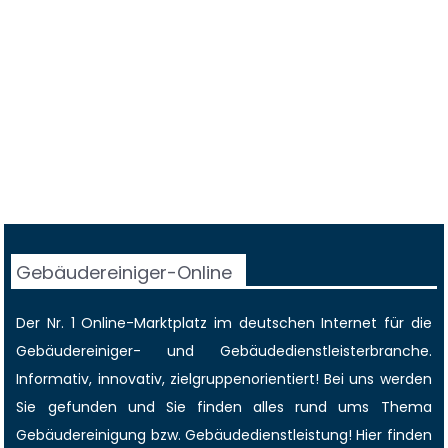
Gebäudereiniger-Online
Der Nr. 1 Online-Marktplatz im deutschen Internet für die
Gebäudereiniger
- und Gebäudedienstleisterbranche.
Informativ, innovativ, zielgruppenorientiert! Bei uns werden
Sie gefunden und Sie finden alles rund ums Thema
Gebäudereinigung bzw. Gebäudedienstleistung! Hier finden