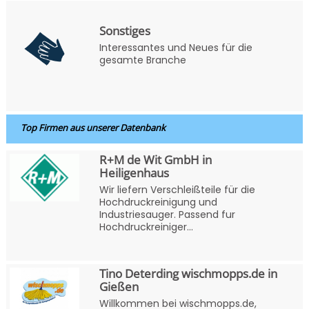
Sonstiges
Interessantes und Neues für die
gesamte Branche
Top Firmen aus unserer Datenbank
R+M de Wit GmbH in
Heiligenhaus
Wir liefern Verschleißteile für die
Hochdruckreinigung und
Industriesauger. Passend fur
Hochdruckreiniger...
Tino Deterding wischmopps.de in
Gießen
Willkommen bei wischmopps.de,