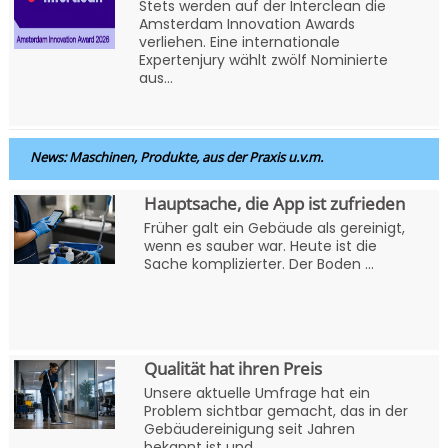
Stets werden auf der Interclean die
Amsterdam Innovation Awards
verliehen. Eine internationale
Expertenjury wählt zwölf Nominierte
aus...
News: Maschinen, Produkte, aus der Praxis u.v.m.
Hauptsache, die App ist zufrieden
Früher galt ein Gebäude als gereinigt,
wenn es sauber war. Heute ist die
Sache komplizierter. Der Boden ...
Qualität hat ihren Preis
Unsere aktuelle Umfrage hat ein
Problem sichtbar gemacht, das in der
Gebäudereinigung seit Jahren
bekannt ist und...