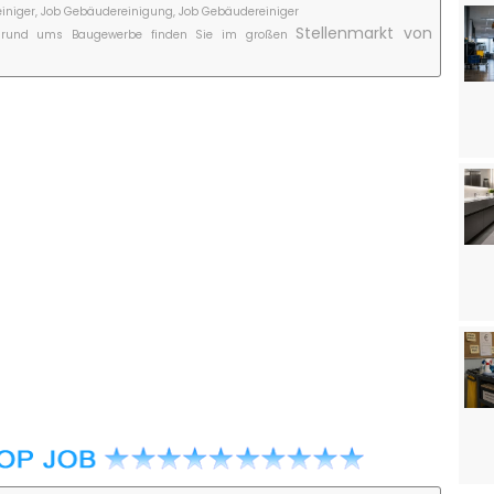
niger, Job Gebäudereinigung, Job Gebäudereiniger
Stellenmarkt von
che rund ums Baugewerbe finden Sie im großen