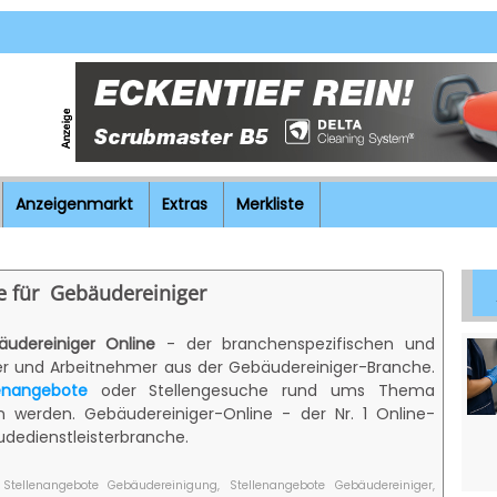
Anzeigenmarkt
Extras
Merkliste
e für Gebäudereiniger
udereiniger Online
- der branchenspezifischen und
ber und Arbeitnehmer aus der Gebäudereiniger-Branche.
lenangebote
oder Stellengesuche rund ums Thema
werden. Gebäudereiniger-Online - der Nr. 1 Online-
udedienstleisterbranche.
 Stellenangebote Gebäudereinigung, Stellenangebote Gebäudereiniger,