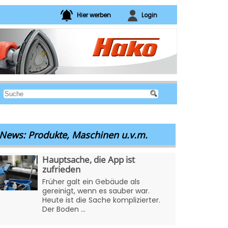
Hier werben
Login
News: Produkte, Maschinen u.v.m.
Hauptsache, die App ist
zufrieden
Früher galt ein Gebäude als
gereinigt, wenn es sauber war.
Heute ist die Sache komplizierter.
Der Boden ...