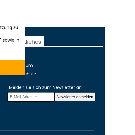
tzung zu
" sowie in
Rechtliches
AGB
Impressum
Datenschutz
Melden sie sich zum Newsletter an...