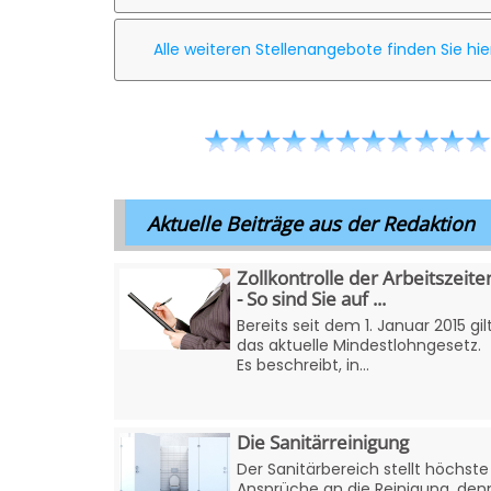
Alle weiteren Stellenangebote finden Sie hie
Aktuelle Beiträge aus der Redaktion
Zollkontrolle der Arbeitszeite
- So sind Sie auf ...
Bereits seit dem 1. Januar 2015 gil
das aktuelle Mindestlohngesetz.
Es beschreibt, in...
Die Sanitärreinigung
Der Sanitärbereich stellt höchste
Ansprüche an die Reinigung, den