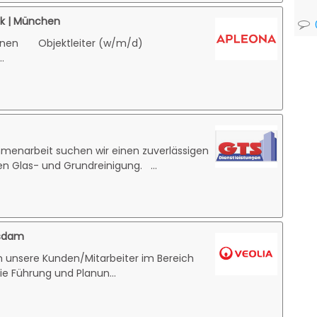
nk | München
einen Objektleiter (w/m/d)
.
mmenarbeit suchen wir einen zuverlässigen
n Glas- und Grundreinigung. ...
tsdam
 unsere Kunden/Mitarbeiter im Bereich
ie Führung und Planun...