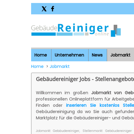
Home
Unternehmen
News
Jobmarkt
Home
>
Jobmarkt
Gebäudereiniger Jobs - Stellenangebot
Willkommen im großen
Jobmarkt von Gebä
professionellen Onlineplattform für Arbeitge
Finden oder
inserieren Sie kostenlos Stel
Gebäudereinigung da wo Sie auch gefunden 
Marktplatz für die Gebäudereiniger- und Gebä
Jobmarkt Gebäudereiniger, Stellenmarkt Gebäudereiniger: