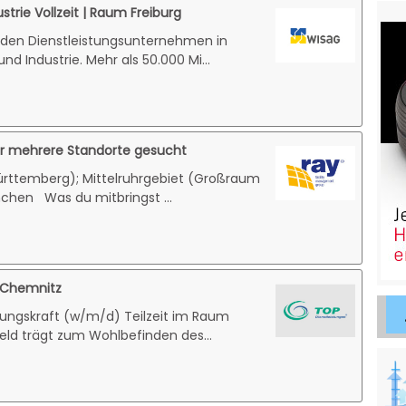
trie Vollzeit | Raum Freiburg
den Dienstleistungsunternehmen in
und Industrie. Mehr als 50.000 Mi...
ür mehrere Standorte gesucht
rttemberg); Mittelruhrgebiet (Großraum
chen Was du mitbringst ...
n Chemnitz
ungskraft (w/m/d) Teilzeit im Raum
d trägt zum Wohlbefinden des...