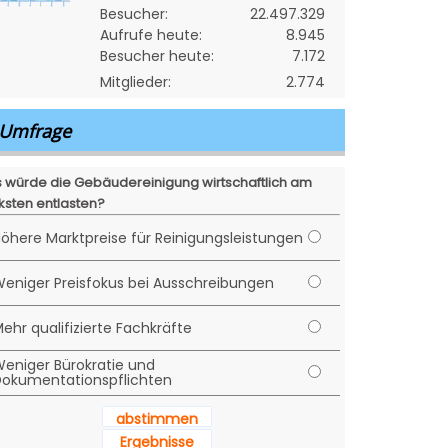
Besucher:
22.497.329
Aufrufe heute:
8.945
Besucher heute:
7.172
Mitglieder:
2.774
Umfrage
 würde die Gebäudereinigung wirtschaftlich am
ksten entlasten?
öhere Marktpreise für Reinigungsleistungen
eniger Preisfokus bei Ausschreibungen
ehr qualifizierte Fachkräfte
eniger Bürokratie und
okumentationspflichten
abstimmen
Ergebnisse