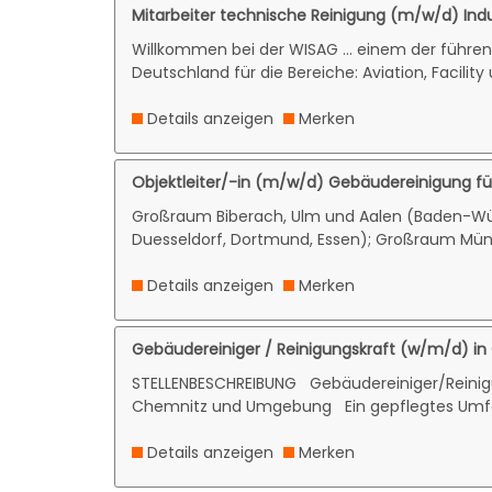
Mitarbeiter technische Reinigung (m/w/d) Indus
Willkommen bei der WISAG … einem der führen
Deutschland für die Bereiche: Aviation, Facility 
Details anzeigen
Merken
Objektleiter/-in (m/w/d) Gebäudereinigung f
Großraum Biberach, Ulm und Aalen (Baden-Wü
Duesseldorf, Dortmund, Essen); Großraum Mün
Details anzeigen
Merken
Gebäudereiniger / Reinigungskraft (w/m/d) i
STELLENBESCHREIBUNG Gebäudereiniger/Reinig
Chemnitz und Umgebung Ein gepflegtes Umfel
Details anzeigen
Merken