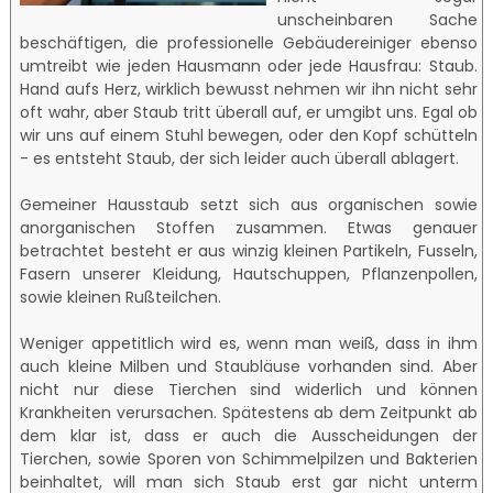
unscheinbaren Sache
beschäftigen, die professionelle Gebäudereiniger ebenso
umtreibt wie jeden Hausmann oder jede Hausfrau: Staub.
Hand aufs Herz, wirklich bewusst nehmen wir ihn nicht sehr
oft wahr, aber Staub tritt überall auf, er umgibt uns. Egal ob
wir uns auf einem Stuhl bewegen, oder den Kopf schütteln
- es entsteht Staub, der sich leider auch überall ablagert.
Gemeiner Hausstaub setzt sich aus organischen sowie
anorganischen Stoffen zusammen. Etwas genauer
betrachtet besteht er aus winzig kleinen Partikeln, Fusseln,
Fasern unserer Kleidung, Hautschuppen, Pflanzenpollen,
sowie kleinen Rußteilchen.
Weniger appetitlich wird es, wenn man weiß, dass in ihm
auch kleine Milben und Staubläuse vorhanden sind. Aber
nicht nur diese Tierchen sind widerlich und können
Krankheiten verursachen. Spätestens ab dem Zeitpunkt ab
dem klar ist, dass er auch die Ausscheidungen der
Tierchen, sowie Sporen von Schimmelpilzen und Bakterien
beinhaltet, will man sich Staub erst gar nicht unterm