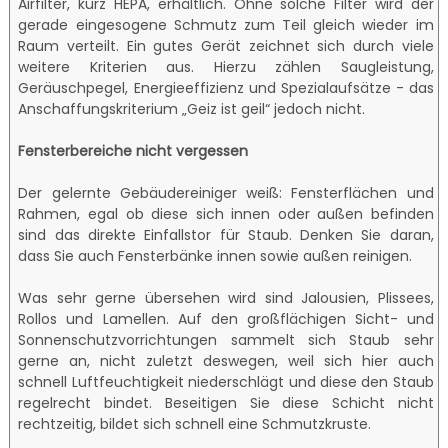
Airfilter, kurz HEPA, erhältlich. Ohne solche Filter wird der
gerade eingesogene Schmutz zum Teil gleich wieder im
Raum verteilt. Ein gutes Gerät zeichnet sich durch viele
weitere Kriterien aus. Hierzu zählen Saugleistung,
Geräuschpegel, Energieeffizienz und Spezialaufsätze - das
Anschaffungskriterium „Geiz ist geil“ jedoch nicht.
Fensterbereiche nicht vergessen
Der gelernte Gebäudereiniger weiß: Fensterflächen und
Rahmen, egal ob diese sich innen oder außen befinden
sind das direkte Einfallstor für Staub. Denken Sie daran,
dass Sie auch Fensterbänke innen sowie außen reinigen.
Was sehr gerne übersehen wird sind Jalousien, Plissees,
Rollos und Lamellen. Auf den großflächigen Sicht- und
Sonnenschutzvorrichtungen sammelt sich Staub sehr
gerne an, nicht zuletzt deswegen, weil sich hier auch
schnell Luftfeuchtigkeit niederschlägt und diese den Staub
regelrecht bindet. Beseitigen Sie diese Schicht nicht
rechtzeitig, bildet sich schnell eine Schmutzkruste.