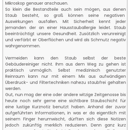
Mikroskop genauer anschauen.
So klein die Bestandteile auch sein mögen, aus denen
Staub besteht, so groß können seine negativen
Auswirkungen ausfallen. Mit Sicherheit kennt jeder
jemanden der an einer Hausstauballergie leidet. Staub
beeinträchtigt unsere Gesundheit. Zusätzlich verunreinigt
und verfärbt er Oberflächen und wird als Schmutz negativ
wahrgenommen.
Vermeiden kann den Staub selbst der beste
Gebäudereiniger nicht. Ihm aus dem Weg zu gehen ist
praktisch unmöglich. Selbst medizinisch genutzter
Reinraum kann nur mit einem Mix aus aufwändigen
Überdruck- und Filtertechniken nahezu staubfrei gehalten
werden.
Gut, nun mag der eine oder andere witzige Zeitgenosse bis
heute noch sehr gerne eine sichtbare Staubschicht für
eine lustige Kurznotiz benutzt haben. Anhand der zuvor
aufgeführten Informationen, in was er da eigentlich mit
seinem Finger herumwischt, dürften sich diese Notizen
jedoch zukünftig merklich reduzieren. Denn ganz kurz