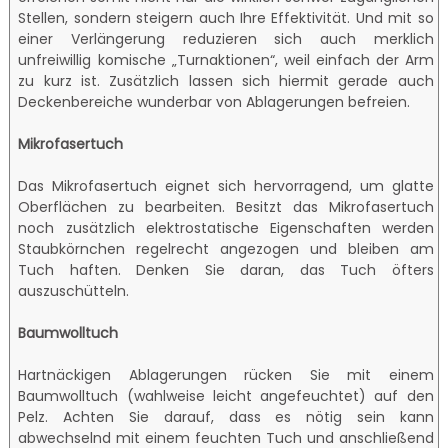
Stellen, sondern steigern auch Ihre Effektivität. Und mit so
einer Verlängerung reduzieren sich auch merklich
unfreiwillig komische „Turnaktionen“, weil einfach der Arm
zu kurz ist. Zusätzlich lassen sich hiermit gerade auch
Deckenbereiche wunderbar von Ablagerungen befreien.
Mikrofasertuch
Das Mikrofasertuch eignet sich hervorragend, um glatte
Oberflächen zu bearbeiten. Besitzt das Mikrofasertuch
noch zusätzlich elektrostatische Eigenschaften werden
Staubkörnchen regelrecht angezogen und bleiben am
Tuch haften. Denken Sie daran, das Tuch öfters
auszuschütteln.
Baumwolltuch
Hartnäckigen Ablagerungen rücken Sie mit einem
Baumwolltuch (wahlweise leicht angefeuchtet) auf den
Pelz. Achten Sie darauf, dass es nötig sein kann
abwechselnd mit einem feuchten Tuch und anschließend