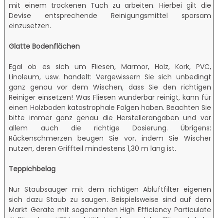
mit einem trockenen Tuch zu arbeiten. Hierbei gilt die
Devise entsprechende Reinigungsmittel sparsam
einzusetzen.
Glatte Bodenflächen
Egal ob es sich um Fliesen, Marmor, Holz, Kork, PVC,
Linoleum, usw. handelt: Vergewissern Sie sich unbedingt
ganz genau vor dem Wischen, dass Sie den richtigen
Reiniger einsetzen! Was Fliesen wunderbar reinigt, kann für
einen Holzboden katastrophale Folgen haben. Beachten Sie
bitte immer ganz genau die Herstellerangaben und vor
allem auch die richtige Dosierung. Übrigens:
Rückenschmerzen beugen Sie vor, indem Sie Wischer
nutzen, deren Griffteil mindestens 1,30 m lang ist.
Teppichbelag
Nur Staubsauger mit dem richtigen Abluftfilter eigenen
sich dazu Staub zu saugen. Beispielsweise sind auf dem
Markt Geräte mit sogenannten High Efficiency Particulate