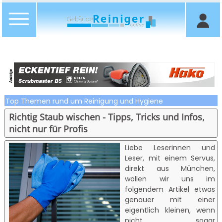
Top Themen rund um Reinigung und Hygiene
Richtig Staub wischen - Tipps, Tricks und Infos,
nicht nur für Profis
Liebe Leserinnen und
Leser, mit einem Servus,
direkt aus München,
wollen wir uns im
folgendem Artikel etwas
genauer mit einer
eigentlich kleinen, wenn
nicht sogar