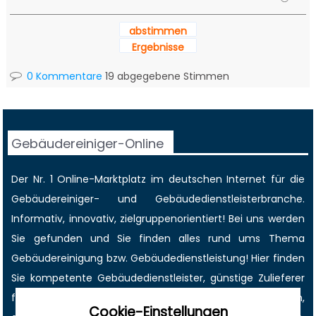
abstimmen
Ergebnisse
0 Kommentare
19 abgegebene Stimmen
Gebäudereiniger-Online
Der Nr. 1 Online-Marktplatz im deutschen Internet für die
Gebäudereiniger
- und Gebäudedienstleisterbranche.
Informativ, innovativ, zielgruppenorientiert! Bei uns werden
Sie gefunden und Sie finden alles rund ums Thema
Gebäudereinigung bzw. Gebäudedienstleistung! Hier finden
Sie kompetente Gebäudedienstleister, günstige Zulieferer
für Reinigungsmittel, Reinigungsgeräte und- maschinen,
Cookie-Einstellungen