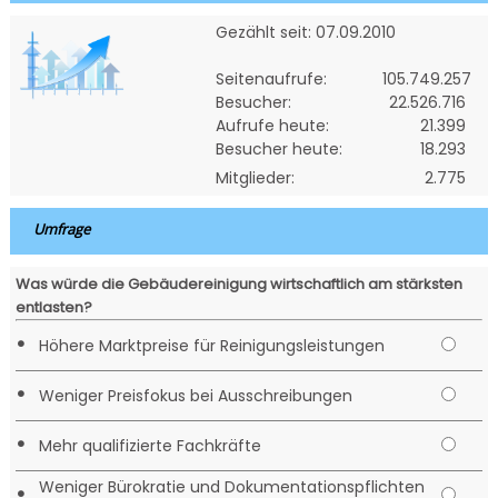
Gezählt seit: 07.09.2010
Seitenaufrufe:
105.749.257
Besucher:
22.526.716
Aufrufe heute:
21.399
Besucher heute:
18.293
Mitglieder:
2.775
Umfrage
Was würde die Gebäudereinigung wirtschaftlich am stärksten
entlasten?
•
Höhere Marktpreise für Reinigungsleistungen
•
Weniger Preisfokus bei Ausschreibungen
•
Mehr qualifizierte Fachkräfte
Weniger Bürokratie und Dokumentationspflichten
•