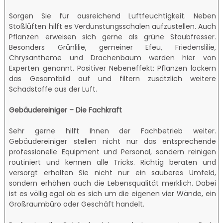
Sorgen Sie für ausreichend Luftfeuchtigkeit. Neben
Stoßlüften hilft es Verdunstungsschalen aufzustellen. Auch
Pflanzen erweisen sich gerne als grüne Staubfresser.
Besonders Grünlilie, gemeiner Efeu, Friedenslilie,
Chrysantheme und Drachenbaum werden hier von
Experten genannt. Positiver Nebeneffekt: Pflanzen lockern
das Gesamtbild auf und filtern zusätzlich weitere
Schadstoffe aus der Luft.
Gebäudereiniger – Die Fachkraft
Sehr gerne hilft Ihnen der Fachbetrieb weiter.
Gebäudereiniger stellen nicht nur das entsprechende
professionelle Equipment und Personal, sondern reinigen
routiniert und kennen alle Tricks. Richtig beraten und
versorgt erhalten Sie nicht nur ein sauberes Umfeld,
sondern erhöhen auch die Lebensqualität merklich. Dabei
ist es völlig egal ob es sich um die eigenen vier Wände, ein
Großraumbüro oder Geschäft handelt.