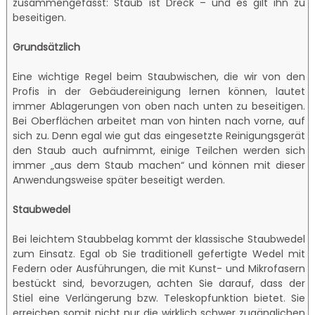
zusammengefasst: Staub ist Dreck – und es gilt ihn zu
beseitigen.
Grundsätzlich
Eine wichtige Regel beim Staubwischen, die wir von den
Profis in der Gebäudereinigung lernen können, lautet
immer Ablagerungen von oben nach unten zu beseitigen.
Bei Oberflächen arbeitet man von hinten nach vorne, auf
sich zu. Denn egal wie gut das eingesetzte Reinigungsgerät
den Staub auch aufnimmt, einige Teilchen werden sich
immer „aus dem Staub machen“ und können mit dieser
Anwendungsweise später beseitigt werden.
Staubwedel
Bei leichtem Staubbelag kommt der klassische Staubwedel
zum Einsatz. Egal ob Sie traditionell gefertigte Wedel mit
Federn oder Ausführungen, die mit Kunst- und Mikrofasern
bestückt sind, bevorzugen, achten Sie darauf, dass der
Stiel eine Verlängerung bzw. Teleskopfunktion bietet. Sie
erreichen somit nicht nur die wirklich schwer zugänglichen