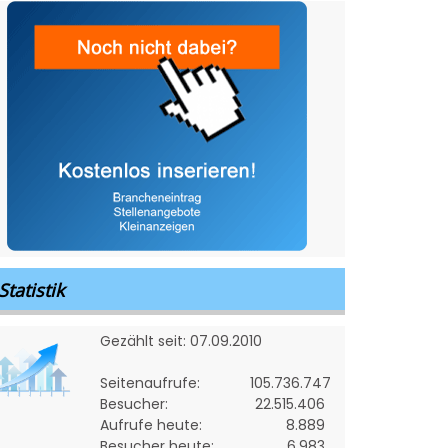
Statistik
Gezählt seit: 07.09.2010
Seitenaufrufe:
105.736.747
Besucher:
22.515.406
Aufrufe heute:
8.889
Besucher heute:
6.983