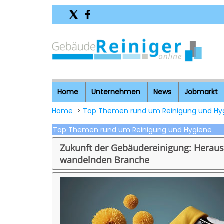
Home
Unternehmen
News
Jobmarkt
Home
>
Top Themen rund um Reinigung und Hy
Top Themen rund um Reinigung und Hygiene
Zukunft der Gebäudereinigung: Heraus
wandelnden Branche