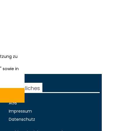
tzung zu
" sowie in
Rechtliches
AGB
Impressum
Datenschutz