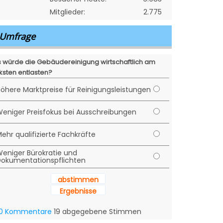
Mitglieder:
2.775
Umfrage
 würde die Gebäudereinigung wirtschaftlich am
ksten entlasten?
öhere Marktpreise für Reinigungsleistungen
eniger Preisfokus bei Ausschreibungen
ehr qualifizierte Fachkräfte
eniger Bürokratie und
okumentationspflichten
abstimmen
Ergebnisse
0 Kommentare
19 abgegebene Stimmen