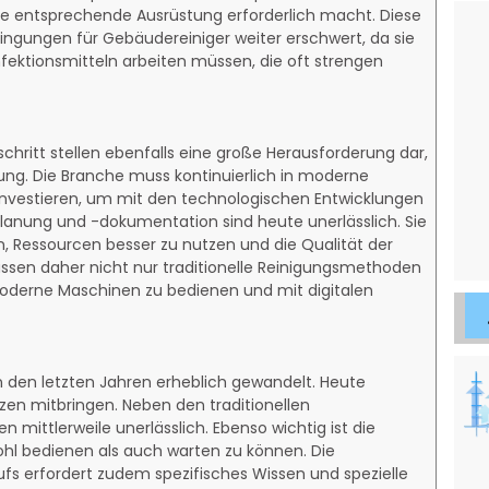
ne entsprechende Ausrüstung erforderlich macht. Diese
ngungen für Gebäudereiniger weiter erschwert, da sie
nfektionsmitteln arbeiten müssen, die oft strengen
schritt stellen ebenfalls eine große Herausforderung dar,
ung. Die Branche muss kontinuierlich in moderne
 investieren, um mit den technologischen Entwicklungen
splanung und -dokumentation sind heute unerlässlich. Sie
n, Ressourcen besser zu nutzen und die Qualität der
müssen daher nicht nur traditionelle Reinigungsmethoden
moderne Maschinen zu bedienen und mit digitalen
n den letzten Jahren erheblich gewandelt. Heute
en mitbringen. Neben den traditionellen
 mittlerweile unerlässlich. Ebenso wichtig ist die
hl bedienen als auch warten zu können. Die
fs erfordert zudem spezifisches Wissen und spezielle