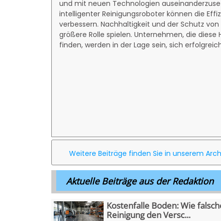
und mit neuen Technologien auseinanderzusetz
intelligenter Reinigungsroboter können die Effi
verbessern. Nachhaltigkeit und der Schutz vo
größere Rolle spielen. Unternehmen, die dies
finden, werden in der Lage sein, sich erfolgr
Weitere Beiträge finden Sie in unserem Arch
Aktuelle Beiträge aus der Redaktion
Kostenfalle Boden: Wie falsch
Reinigung den Versc...