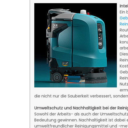
Inte
Ein
Gebä
Rei
Rou
Arbe
konz
arbe
Dies
Rein
Kost
Geb
Rei
Nut
ermö
die nicht nur die Sauberkeit verbessert, sonder
Umweltschutz und Nachhaltigkeit bei der Rein
Sowohl der Arbeits- als auch der Umweltschu
Bedeutung gewinnen. Nachhaltigkeit ist dabei 
umweltfreundlicher Reinigungsmittel und -me