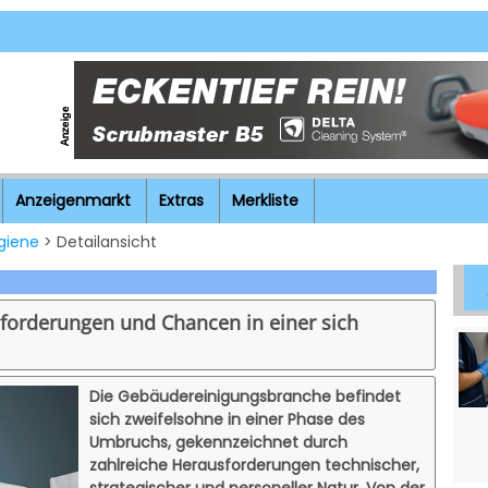
Anzeigenmarkt
Extras
Merkliste
giene
> Detailansicht
forderungen und Chancen in einer sich
Die Gebäudereinigungsbranche befindet
sich zweifelsohne in einer Phase des
Umbruchs, gekennzeichnet durch
zahlreiche Herausforderungen technischer,
strategischer und personeller Natur. Von der