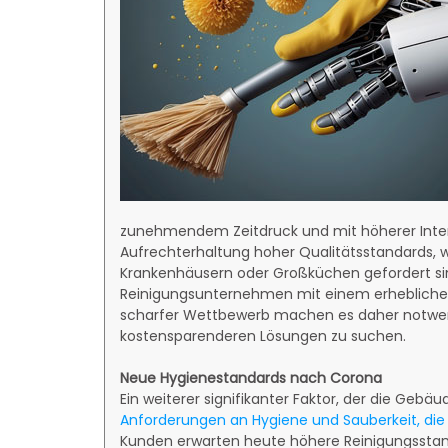
zunehmendem Zeitdruck und mit höherer Intens
Aufrechterhaltung hoher Qualitätsstandards, wi
Krankenhäusern oder Großküchen gefordert sind,
Reinigungsunternehmen mit einem erheblichen 
scharfer Wettbewerb machen es daher notwendi
kostensparenderen Lösungen zu suchen.
Neue Hygienestandards nach Corona
Ein weiterer signifikanter Faktor, der die Gebä
Anforderungen an Hygiene und Sauberkeit, di
Kunden erwarten heute höhere Reinigungsstand