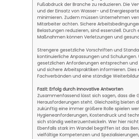
Fußabdruck der Branche zu reduzieren. Die Ve
und der Einsatz von Wasser- und Energiespart
minimieren. Zudem müssen Unternehmen verstä
Mitarbeiter achten. Sichere Arbeitsbedingungen
Belastungen reduzieren, sind essenziell. Durc
Maßnahmen können Verletzungen und gesundh
Strengere gesetzliche Vorschriften und Standa
kontinuierliche Anpassungen und Schulungen. 
gesetzlichen Anforderungen entsprechen und 
und sichere Arbeitspraktiken informieren. Die
Fachverbänden und eine ständige Weiterbildung
Fazit: Erfolg durch innovative Antworten
Zusammenfassend lässt sich sagen, dass die 
Herausforderungen steht. Gleichzeitig bieten d
zukünftig eine immer größere Rolle spielen w
Hygieneanforderungen, Kostendruck und techn
sich ständig weiterzuentwickeln. Wer hier nicht 
Ebenfalls stark im Wandel begriffen ist das Ber
vielfältige Kompetenzen und Spezialisierungen