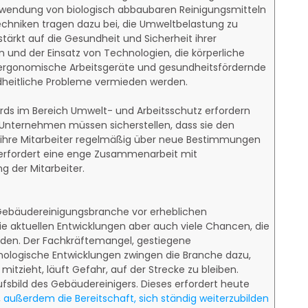
rwendung von biologisch abbaubaren Reinigungsmitteln
echniken tragen dazu bei, die Umweltbelastung zu
rkt auf die Gesundheit und Sicherheit ihrer
 und der Einsatz von Technologien, die körperliche
h ergonomische Arbeitsgeräte und gesundheitsfördernde
eitliche Probleme vermieden werden.
rds im Bereich Umwelt- und Arbeitsschutz erfordern
Unternehmen müssen sicherstellen, dass sie den
ihre Mitarbeiter regelmäßig über neue Bestimmungen
s erfordert eine enge Zusammenarbeit mit
 der Mitarbeiter.
Gebäudereinigungsbranche vor erheblichen
ie aktuellen Entwicklungen aber auch viele Chancen, die
erden. Der Fachkräftemangel, gestiegene
ologische Entwicklungen zwingen die Branche dazu,
mitzieht, läuft Gefahr, auf der Strecke zu bleiben.
ufsbild des Gebäudereinigers. Dieses erfordert heute
,
außerdem die Bereitschaft, sich ständig weiterzubilden