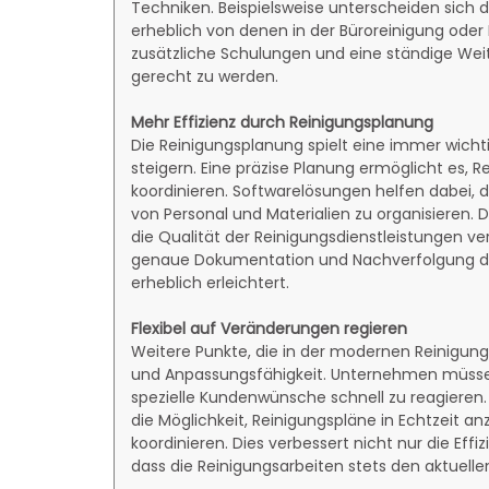
Techniken. Beispielsweise unterscheiden sich 
erheblich von denen in der Büroreinigung oder I
zusätzliche Schulungen und eine ständige Wei
gerecht zu werden.
Mehr Effizienz durch Reinigungsplanung
Die Reinigungsplanung spielt eine immer wichti
steigern. Eine präzise Planung ermöglicht es, 
koordinieren. Softwarelösungen helfen dabei, de
von Personal und Materialien zu organisieren.
die Qualität der Reinigungsdienstleistungen v
genaue Dokumentation und Nachverfolgung der
erheblich erleichtert.
Flexibel auf Veränderungen regieren
Weitere Punkte, die in der modernen Reinigungsp
und Anpassungsfähigkeit. Unternehmen müssen 
spezielle Kundenwünsche schnell zu reagieren
die Möglichkeit, Reinigungspläne in Echtzeit 
koordinieren. Dies verbessert nicht nur die Eff
dass die Reinigungsarbeiten stets den aktuel