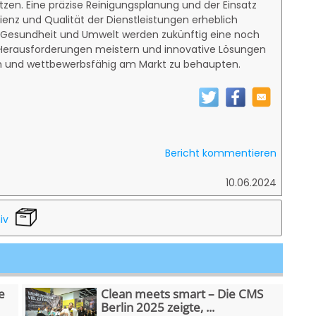
en. Eine präzise Reinigungsplanung und der Einsatz
zienz und Qualität der Dienstleistungen erheblich
n Gesundheit und Umwelt werden zukünftig eine noch
e Herausforderungen meistern und innovative Lösungen
eich und wettbewerbsfähig am Markt zu behaupten.
Bericht kommentieren
10.06.2024
iv
e
Clean meets smart – Die CMS
Berlin 2025 zeigte, ...