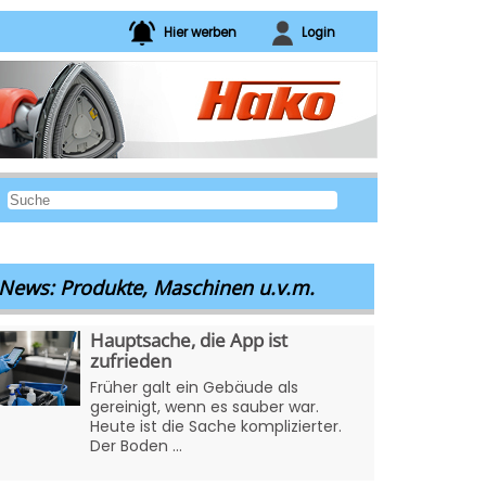
Hier werben
Login
News: Produkte, Maschinen u.v.m.
Hauptsache, die App ist
zufrieden
Früher galt ein Gebäude als
gereinigt, wenn es sauber war.
Heute ist die Sache komplizierter.
Der Boden ...