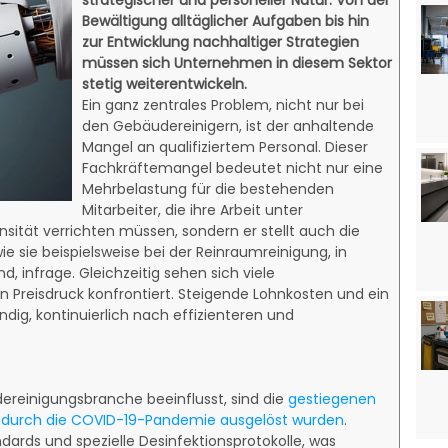
Bewältigung alltäglicher Aufgaben bis hin
zur Entwicklung nachhaltiger Strategien
müssen sich Unternehmen in diesem Sektor
stetig weiterentwickeln.
Ein ganz zentrales Problem, nicht nur bei
den Gebäudereinigern, ist der anhaltende
Mangel an qualifiziertem Personal. Dieser
Fachkräftemangel bedeutet nicht nur eine
Mehrbelastung für die bestehenden
Mitarbeiter, die ihre Arbeit unter
ität verrichten müssen, sondern er stellt auch die
e sie beispielsweise bei der Reinraumreinigung, in
 infrage. Gleichzeitig sehen sich viele
Preisdruck konfrontiert. Steigende Lohnkosten und ein
g, kontinuierlich nach effizienteren und
udereinigungsbranche beeinflusst, sind die
gestiegenen
e durch die COVID-19-Pandemie ausgelöst wurden
.
ards und spezielle Desinfektionsprotokolle, was