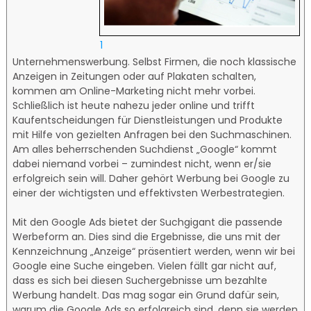
1
Unternehmenswerbung. Selbst Firmen, die noch klassische
Anzeigen in Zeitungen oder auf Plakaten schalten,
kommen am Online-Marketing nicht mehr vorbei.
Schließlich ist heute nahezu jeder online und trifft
Kaufentscheidungen für Dienstleistungen und Produkte
mit Hilfe von gezielten Anfragen bei den Suchmaschinen.
Am alles beherrschenden Suchdienst „Google“ kommt
dabei niemand vorbei – zumindest nicht, wenn er/sie
erfolgreich sein will. Daher gehört Werbung bei Google zu
einer der wichtigsten und effektivsten Werbestrategien.
Mit den Google Ads bietet der Suchgigant die passende
Werbeform an. Dies sind die Ergebnisse, die uns mit der
Kennzeichnung „Anzeige“ präsentiert werden, wenn wir bei
Google eine Suche eingeben. Vielen fällt gar nicht auf,
dass es sich bei diesen Suchergebnisse um bezahlte
Werbung handelt. Das mag sogar ein Grund dafür sein,
warum die Google Ads so erfolgreich sind, denn sie werden