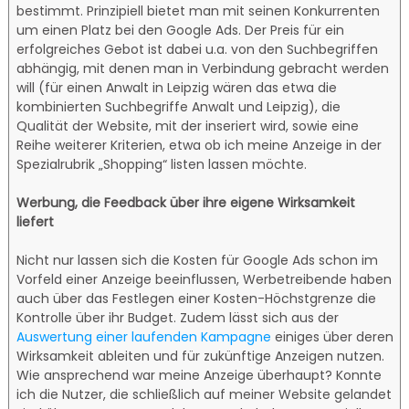
bestimmt. Prinzipiell bietet man mit seinen Konkurrenten
um einen Platz bei den Google Ads. Der Preis für ein
erfolgreiches Gebot ist dabei u.a. von den Suchbegriffen
abhängig, mit denen man in Verbindung gebracht werden
will (für einen Anwalt in Leipzig wären das etwa die
kombinierten Suchbegriffe Anwalt und Leipzig), die
Qualität der Website, mit der inseriert wird, sowie eine
Reihe weiterer Kriterien, etwa ob ich meine Anzeige in der
Spezialrubrik „Shopping“ listen lassen möchte.
Werbung, die Feedback über ihre eigene Wirksamkeit
liefert
Nicht nur lassen sich die Kosten für Google Ads schon im
Vorfeld einer Anzeige beeinflussen, Werbetreibende haben
auch über das Festlegen einer Kosten-Höchstgrenze die
Kontrolle über ihr Budget. Zudem lässt sich aus der
Auswertung einer laufenden Kampagne
einiges über deren
Wirksamkeit ableiten und für zukünftige Anzeigen nutzen.
Wie ansprechend war meine Anzeige überhaupt? Konnte
ich die Nutzer, die schließlich auf meiner Website gelandet