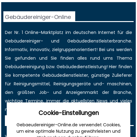
Gebäudereiniger-Online
Der Nr. 1 Online-Marktplatz im deutschen Internet für die
Gebäudereiniger
- und Gebäudedienstleisterbranche.
Informativ, innovativ, zielgruppenorientiert! Bei uns werden
Sie gefunden und Sie finden alles rund ums Thema
Gebäudereinigung bzw. Gebäudedienstleistung! Hier finden
Sie kompetente Gebäudedienstleister, günstige Zulieferer
für Reinigungsmittel, Reinigungsgeräte und- maschinen,
den größten
Job-
und
Anzeigenmarkt
der Branche,
wichtige Termine
, immer die
aktuellsten News
und vieles
mehr!
Cookie-Einstellungen
Sonstiges
Gebaeudereiniger-Online.de verwendet Cookies,
um eine optimale Nutzung zu gewährleisten und
Werbung