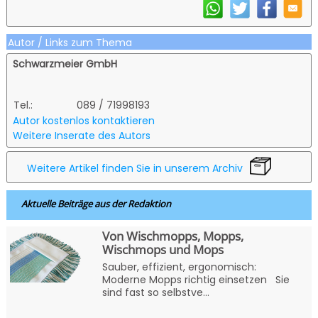
Autor / Links zum Thema
Schwarzmeier GmbH
Tel.:
089 / 71998193
Autor kostenlos kontaktieren
Weitere Inserate des Autors
Weitere Artikel finden Sie in unserem Archiv
Aktuelle Beiträge aus der Redaktion
Von Wischmopps, Mopps,
Wischmops und Mops
Sauber, effizient, ergonomisch:
Moderne Mopps richtig einsetzen Sie
sind fast so selbstve...