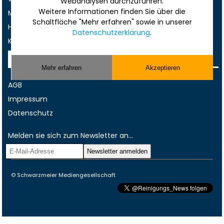
Webanalysen durchzuführen.
Weitere Informationen finden Sie über die
Musterverträge und Vorlagen
Schaltfläche "Mehr erfahren" sowie in unserer
Hilfe
Datenschutzerklärung
.
Kontakt
Rechtliches
Mehr erfahren
Akzeptieren
AGB
Impressum
Datenschutz
Melden sie sich zum Newsletter an...
© Schwarzmeier Mediengesellschaft