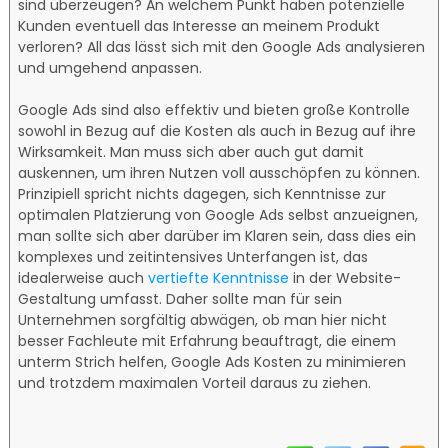
sind überzeugen? An welchem Punkt haben potenzielle
Kunden eventuell das Interesse an meinem Produkt
verloren? All das lässt sich mit den Google Ads analysieren
und umgehend anpassen.
Google Ads sind also effektiv und bieten große Kontrolle
sowohl in Bezug auf die Kosten als auch in Bezug auf ihre
Wirksamkeit. Man muss sich aber auch gut damit
auskennen, um ihren Nutzen voll ausschöpfen zu können.
Prinzipiell spricht nichts dagegen, sich Kenntnisse zur
optimalen Platzierung von Google Ads selbst anzueignen,
man sollte sich aber darüber im Klaren sein, dass dies ein
komplexes und zeitintensives Unterfangen ist, das
idealerweise auch
vertiefte Kenntnisse
in der Website-
Gestaltung umfasst. Daher sollte man für sein
Unternehmen sorgfältig abwägen, ob man hier nicht
besser Fachleute mit Erfahrung beauftragt, die einem
unterm Strich helfen, Google Ads Kosten zu minimieren
und trotzdem maximalen Vorteil daraus zu ziehen.