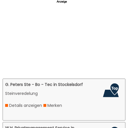
G. Peters Ste - Bo - Tec in Stockelsdorf
Steinveredelung
Details anzeigen
Merken
W.H. Privatmanagement Service in