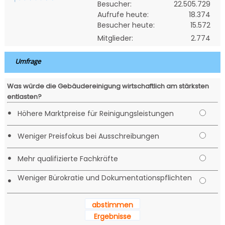
Besucher:
22.505.729
Aufrufe heute:
18.374
Besucher heute:
15.572
Mitglieder:
2.774
Umfrage
Was würde die Gebäudereinigung wirtschaftlich am stärksten
entlasten?
•
Höhere Marktpreise für Reinigungsleistungen
•
Weniger Preisfokus bei Ausschreibungen
•
Mehr qualifizierte Fachkräfte
Weniger Bürokratie und Dokumentationspflichten
•
abstimmen
Ergebnisse