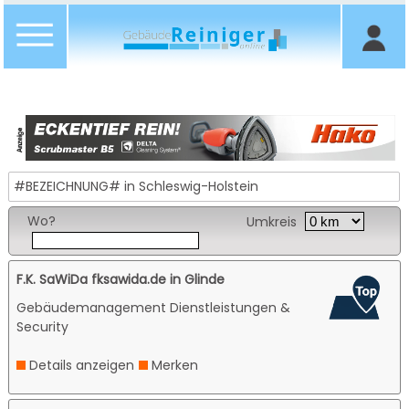
#BEZEICHNUNG# in Schleswig-Holstein
Wo?
Umkreis
F.K. SaWiDa fksawida.de in Glinde
Gebäudemanagement Dienstleistungen &
Security
Details anzeigen
Merken