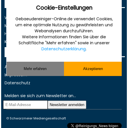
Sonstiges
Cookie-Einstellungen
Werbung
Gebaeudereiniger-Online.de verwendet Cookies,
um eine optimale Nutzung zu gewährleisten und
Musterverträge und Vorlagen
Webanalysen durchzuführen.
Hilfe
Weitere Informationen finden Sie über die
Kontakt
Schaltfläche "Mehr erfahren" sowie in unserer
Datenschutzerklärung
.
Rechtliches
AGB
Mehr erfahren
Akzeptieren
Impressum
Datenschutz
Melden sie sich zum Newsletter an...
© Schwarzmeier Mediengesellschaft