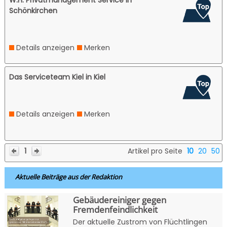
Schönkirchen
Details anzeigen
Merken
Das Serviceteam Kiel in Kiel
Details anzeigen
Merken
1
Artikel pro Seite
10
20
50
Aktuelle Beiträge aus der Redaktion
Gebäudereiniger gegen
Fremdenfeindlichkeit
Der aktuelle Zustrom von Flüchtlingen