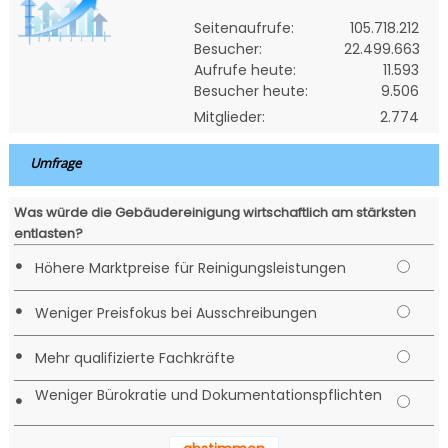
Seitenaufrufe:
105.718.212
Besucher:
22.499.663
Aufrufe heute:
11.593
Besucher heute:
9.506
Mitglieder:
2.774
Umfrage
Was würde die Gebäudereinigung wirtschaftlich am stärksten
entlasten?
•
Höhere Marktpreise für Reinigungsleistungen
•
Weniger Preisfokus bei Ausschreibungen
•
Mehr qualifizierte Fachkräfte
Weniger Bürokratie und Dokumentationspflichten
•