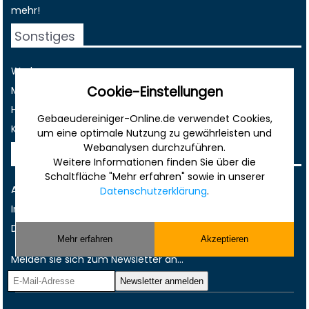
mehr!
Sonstiges
Werbung
Cookie-Einstellungen
Musterverträge und Vorlagen
Hilfe
Gebaeudereiniger-Online.de verwendet Cookies,
Kontakt
um eine optimale Nutzung zu gewährleisten und
Webanalysen durchzuführen.
Rechtliches
Weitere Informationen finden Sie über die
Schaltfläche "Mehr erfahren" sowie in unserer
AGB
Datenschutzerklärung
.
Impressum
Datenschutz
Mehr erfahren
Akzeptieren
Melden sie sich zum Newsletter an...