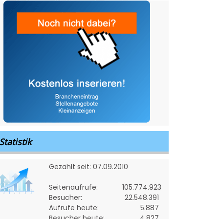
Statistik
Gezählt seit: 07.09.2010
Seitenaufrufe:
105.774.923
Besucher:
22.548.391
Aufrufe heute:
5.887
Besucher heute:
4.827