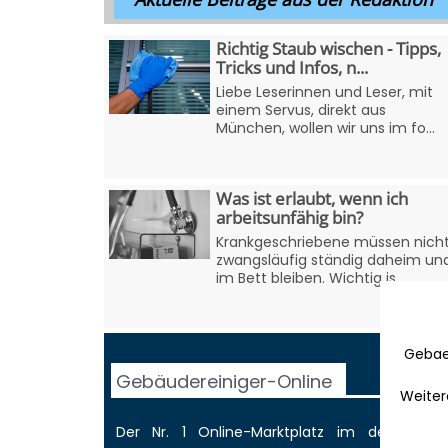
Richtig Staub wischen - Tipps,
Tricks und Infos, n...
Liebe Leserinnen und Leser, mit
einem Servus, direkt aus
München, wollen wir uns im fo...
Was ist erlaubt, wenn ich
arbeitsunfähig bin?
Krankgeschriebene müssen nich
zwangsläufig ständig daheim un
im Bett bleiben. Wichtig is...
Gebae
Gebäudereiniger-Online
Weiter
Der Nr. 1 Online-Marktplatz im deutschen