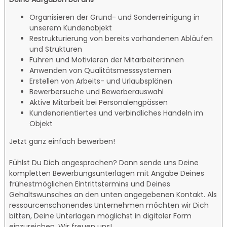
Organisieren der Grund- und Sonderreinigung in
unserem Kundenobjekt
Restrukturierung von bereits vorhandenen Abläufen
und Strukturen
Führen und Motivieren der Mitarbeiter:innen
Anwenden von Qualitätsmesssystemen
Erstellen von Arbeits- und Urlaubsplänen
Bewerbersuche und Bewerberauswahl
Aktive Mitarbeit bei Personalengpässen
Kundenorientiertes und verbindliches Handeln im
Objekt
Jetzt ganz einfach bewerben!
Fühlst Du Dich angesprochen? Dann sende uns Deine
kompletten Bewerbungsunterlagen mit Angabe Deines
frühestmöglichen Eintrittstermins und Deines
Gehaltswunsches an den unten angegebenen Kontakt. Als
ressourcenschonendes Unternehmen möchten wir Dich
bitten, Deine Unterlagen möglichst in digitaler Form
einzureichen. Wir freuen uns!