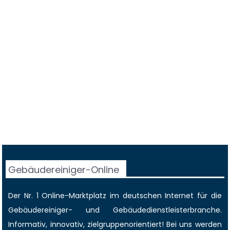
Gebäudereiniger-Online
Der Nr. 1 Online-Marktplatz im deutschen Internet für die
Gebäudereiniger
- und Gebäudedienstleisterbranche.
Informativ, innovativ, zielgruppenorientiert! Bei uns werden