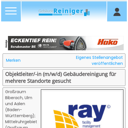
Eigenes Stellenangebot
Merken
veröffentlichen
Objektleiter/-in (m/w/d) Gebäudereinigung für
mehrere Standorte gesucht
Großraum
Biberach, Ulm
und Aalen
(Baden-
Württemberg);
Mittelruhrgebiet
(Großraum