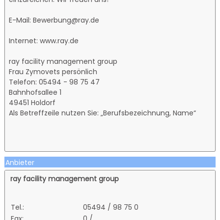
E-Mail: Bewerbung@ray.de
Internet: www.ray.de
ray facility management group
Frau Zymovets persönlich
Telefon: 05494 - 98 75 47
Bahnhofsallee 1
49451 Holdorf
Als Betreffzeile nutzen Sie: „Berufsbezeichnung, Name“
Anbieter
ray facility management group
Tel.:
05494 / 98 75 0
Fax:
0 /