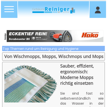
Top Themen rund um Reinigung und Hygiene
Von Wischmopps, Mopps, Wischmops und Mops
Sauber, effizient,
ergonomisch:
Moderne Mopps
richtig einsetzen
Sie sind fast so
selbstverständlich wie
das Wasser in der