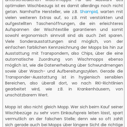
optimalen Wischbezugs ist es damit allerdings noch nicht
getan. Namhafte Hersteller, wie z.B.
Shampid
, warten mit
vielen weiteren Extras auf, so z.B. mit verstärkten und
aufgestellten Taschenöffnungen, die ein erleichteres
Aufspannen der Wischtextilie garantieren und somit
sowohl ergonomisch sinnvoll sind als auch Zeit sparen.
Viele Sonderausstattungen sind möglich, von der
einfachen farblichen Kennzeichnung der Mopps bis hin zur
Ausstattung mit Transpondern, also Chips, über die eine
automatische Zuordnung von Wischmopps ebenso
möglich ist, wie die Datenerhebung über Schwundmengen
sowie über Wasch- und Aufbereitungszyklen. Gerade die
Transponder-Ausstattung ist in hygienisch sensiblen
Bereichen, also überall dort, wo nach RKI-Richtlinien
gearbeitet wird, wie z.B. in Krankenhäusern, von
unschätzbarem Wert.
Mopp ist also nicht gleich Mopp. Wer sich beim Kauf seiner
Wischbezüge zu sehr vom Einkaufspreis leiten lässt, spart
vermutlich an der falschen Stelle; denn wie so oft zahlt
sich gerade auch bei Mopps über längere Sicht die richtige