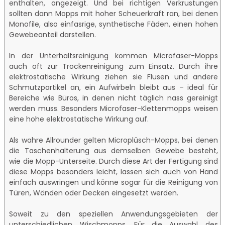
enthalten, angezeigt. Und bei richtigen Verkrustungen
sollten dann Mopps mit hoher Scheuerkraft ran, bei denen
Monofile, also einfasrige, synthetische Fäden, einen hohen
Gewebeanteil darstellen.
In der Unterhaltsreinigung kommen Microfaser-Mopps
auch oft zur Trockenreinigung zum Einsatz. Durch ihre
elektrostatische Wirkung ziehen sie Flusen und andere
Schmutzpartikel an, ein Aufwirbeln bleibt aus – ideal für
Bereiche wie Büros, in denen nicht täglich nass gereinigt
werden muss. Besonders Microfaser-Klettenmopps weisen
eine hohe elektrostatische Wirkung auf.
Als wahre Allrounder gelten Microplüsch-Mopps, bei denen
die Taschenhalterung aus demselben Gewebe besteht,
wie die Mopp-Unterseite. Durch diese Art der Fertigung sind
diese Mopps besonders leicht, lassen sich auch von Hand
einfach auswringen und könne sogar für die Reinigung von
Türen, Wänden oder Decken eingesetzt werden.
Soweit zu den speziellen Anwendungsgebieten der
unterschiedlichen Wischmopps. Für die Auswahl des