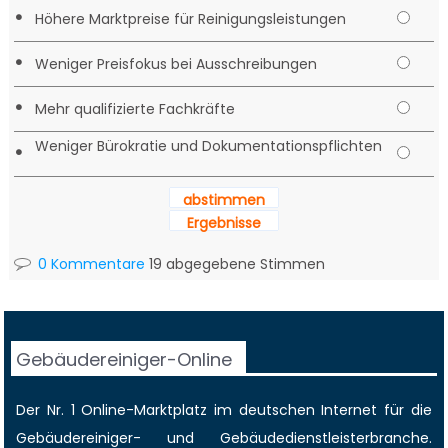
•
Höhere Marktpreise für Reinigungsleistungen
•
Weniger Preisfokus bei Ausschreibungen
•
Mehr qualifizierte Fachkräfte
Weniger Bürokratie und Dokumentationspflichten
•
abstimmen
Ergebnisse
0 Kommentare
19 abgegebene Stimmen
Gebäudereiniger-Online
Der Nr. 1 Online-Marktplatz im deutschen Internet für die
Gebäudereiniger
- und Gebäudedienstleisterbranche.