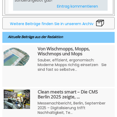
Sonderangebot gab!
Eintrag kommentieren
Weitere Beiträge finden Sie in unserem Archiv
Aktuelle Beiträge aus der Redaktion
Von Wischmopps, Mopps,
Wischmops und Mops
Sauber, effizient, ergonomisch:
Moderne Mopps richtig einsetzen Sie
sind fast so selbstve...
Clean meets smart – Die CMS
Berlin 2025 zeigte, ...
Messenachbericht, Berlin, September
2025 – Digitalisierung trifft
Nachhaltigkeit, Te...