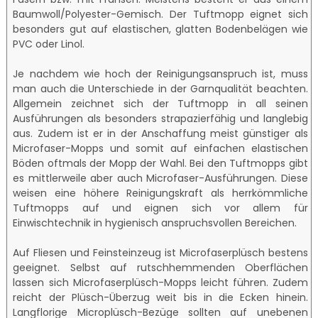
Baumwoll/Polyester-Gemisch. Der Tuftmopp eignet sich
besonders gut auf elastischen, glatten Bodenbelägen wie
PVC oder Linol.
Je nachdem wie hoch der Reinigungsanspruch ist, muss
man auch die Unterschiede in der Garnqualität beachten.
Allgemein zeichnet sich der Tuftmopp in all seinen
Ausführungen als besonders strapazierfähig und langlebig
aus. Zudem ist er in der Anschaffung meist günstiger als
Microfaser-Mopps und somit auf einfachen elastischen
Böden oftmals der Mopp der Wahl. Bei den Tuftmopps gibt
es mittlerweile aber auch Microfaser-Ausführungen. Diese
weisen eine höhere Reinigungskraft als herrkömmliche
Tuftmopps auf und eignen sich vor allem für
Einwischtechnik in hygienisch anspruchsvollen Bereichen.
Auf Fliesen und Feinsteinzeug ist Microfaserplüsch bestens
geeignet. Selbst auf rutschhemmenden Oberflächen
lassen sich Microfaserplüsch-Mopps leicht führen. Zudem
reicht der Plüsch-Überzug weit bis in die Ecken hinein.
Langflorige Microplüsch-Bezüge sollten auf unebenen