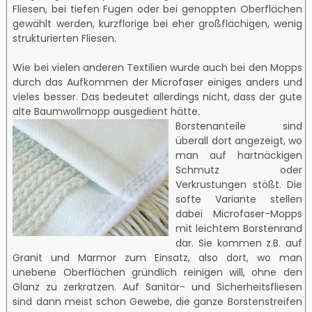
Fliesen, bei tiefen Fugen oder bei genoppten Oberflächen
gewählt werden, kurzflorige bei eher großflächigen, wenig
strukturierten Fliesen.
Wie bei vielen anderen Textilien wurde auch bei den Mopps
durch das Aufkommen der Microfaser einiges anders und
vieles besser. Das bedeutet allerdings nicht, dass der gute
alte Baumwollmopp ausgedient hätte.
Borstenanteile sind
überall dort angezeigt, wo
man auf hartnäckigen
Schmutz oder
Verkrustungen stößt. Die
softe Variante stellen
dabei Microfaser-Mopps
mit leichtem Borstenrand
dar. Sie kommen z.B. auf
Granit und Marmor zum Einsatz, also dort, wo man
unebene Oberflächen gründlich reinigen will, ohne den
Glanz zu zerkratzen. Auf Sanitär- und Sicherheitsfliesen
sind dann meist schon Gewebe, die ganze Borstenstreifen