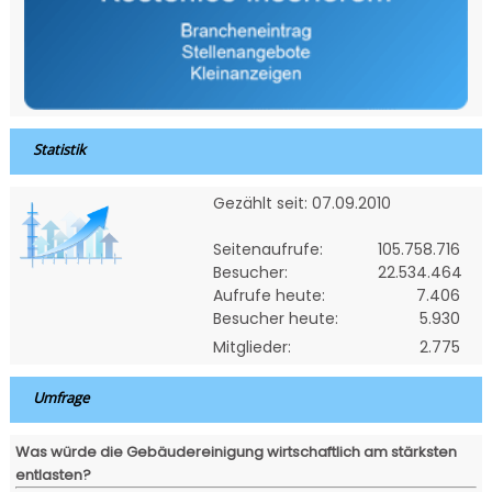
Statistik
Gezählt seit: 07.09.2010
Seitenaufrufe:
105.758.716
Besucher:
22.534.464
Aufrufe heute:
7.406
Besucher heute:
5.930
Mitglieder:
2.775
Umfrage
Was würde die Gebäudereinigung wirtschaftlich am stärksten
entlasten?