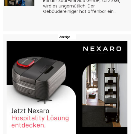
Bei der Saar-Service GmbH, kurz SSG,
wird es ungemütlich. Der
Gebäudereiniger hat offenbar ein...