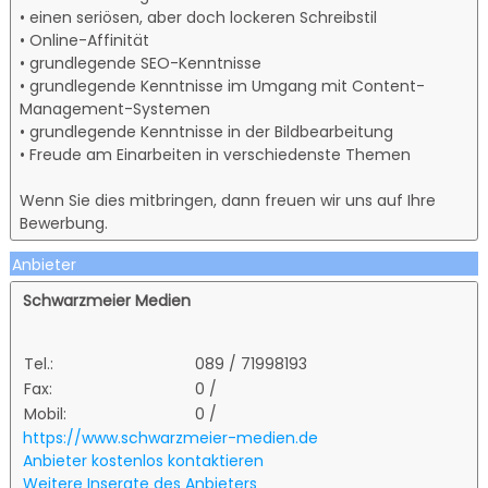
• einen seriösen, aber doch lockeren Schreibstil
• Online-Affinität
• grundlegende SEO-Kenntnisse
• grundlegende Kenntnisse im Umgang mit Content-
Management-Systemen
• grundlegende Kenntnisse in der Bildbearbeitung
• Freude am Einarbeiten in verschiedenste Themen
Wenn Sie dies mitbringen, dann freuen wir uns auf Ihre
Bewerbung.
Anbieter
Schwarzmeier Medien
Tel.:
089 / 71998193
Fax:
0 /
Mobil:
0 /
https://www.schwarzmeier-medien.de
Anbieter kostenlos kontaktieren
Weitere Inserate des Anbieters