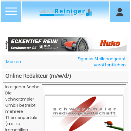
Eigenes Stellenangebot
Merken
veröffentlichen
Online Redakteur (m/w/d/)
In eigener Sache:
Die
Schwarzmeier
GmbH betreibt
mehrere
Themenportale
(u.a. zu
Immobilien,