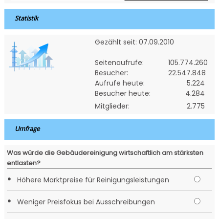
Statistik
Gezählt seit: 07.09.2010
Seitenaufrufe:
105.774.260
Besucher:
22.547.848
Aufrufe heute:
5.224
Besucher heute:
4.284
Mitglieder:
2.775
Umfrage
Was würde die Gebäudereinigung wirtschaftlich am stärksten
entlasten?
•
Höhere Marktpreise für Reinigungsleistungen
•
Weniger Preisfokus bei Ausschreibungen