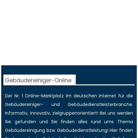
Gebäudereiniger-Online
Der Nr. 1 Online-Marktplatz im deutschen Internet für die
Gebäudereiniger
- und Gebäudedienstleisterbranche.
Informativ, innovativ, zielgruppenorientiert! Bei uns werden
Sie gefunden und Sie finden alles rund ums Thema
Gebäudereinigung bzw. Gebäudedienstleistung! Hier finden