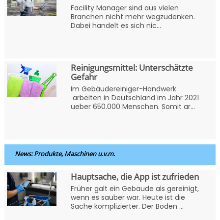
Facility Manager sind aus vielen
Branchen nicht mehr wegzudenken.
Dabei handelt es sich nic...
Reinigungsmittel: Unterschätzte
Gefahr
Im Gebäudereiniger-Handwerk
arbeiten in Deutschland im Jahr 2021
ueber 650.000 Menschen. Somit ar...
News: Produkte, Maschinen u.v.m.
Hauptsache, die App ist zufrieden
Früher galt ein Gebäude als gereinigt,
wenn es sauber war. Heute ist die
Sache komplizierter. Der Boden ...