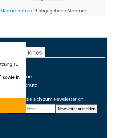
0 Kommentare
19 abgegebene Stimmen
Rechtliches
tzung zu
AGB
Impressum
" sowie in
Datenschutz
Melden sie sich zum Newsletter an...