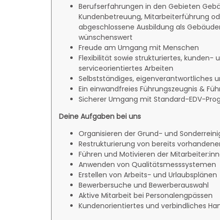
Berufserfahrungen in den Gebieten Gebä
Kundenbetreuung, Mitarbeiterführung od
abgeschlossene Ausbildung als Gebäuder
wünschenswert
Freude am Umgang mit Menschen
Flexibilität sowie strukturiertes, kunden- 
serviceorientiertes Arbeiten
Selbstständiges, eigenverantwortliches u
Ein einwandfreies Führungszeugnis & Führ
Sicherer Umgang mit Standard-EDV-Pr
Deine Aufgaben bei uns
Organisieren der Grund- und Sonderrein
Restrukturierung von bereits vorhandene
Führen und Motivieren der Mitarbeiter:in
Anwenden von Qualitätsmesssystemen
Erstellen von Arbeits- und Urlaubsplänen
Bewerbersuche und Bewerberauswahl
Aktive Mitarbeit bei Personalengpässen
Kundenorientiertes und verbindliches Ha