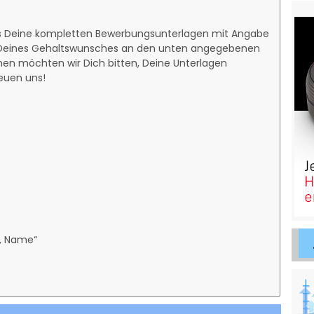
s Deine kompletten Bewerbungsunterlagen mit Angabe
d Deines Gehaltswunsches an den unten angegebenen
en möchten wir Dich bitten, Deine Unterlagen
reuen uns!
g, Name“