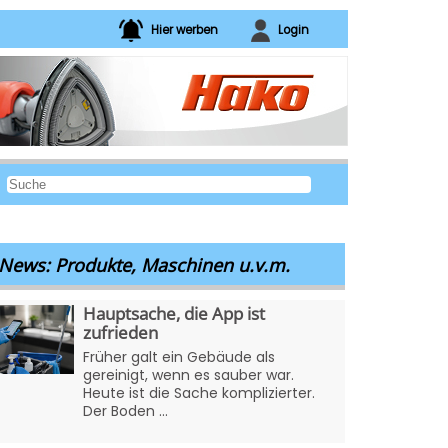
Hier werben
Login
News: Produkte, Maschinen u.v.m.
Hauptsache, die App ist
zufrieden
Früher galt ein Gebäude als
gereinigt, wenn es sauber war.
Heute ist die Sache komplizierter.
Der Boden ...