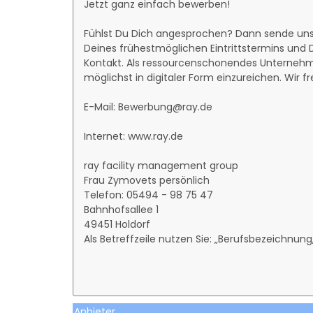
Jetzt ganz einfach bewerben!
Fühlst Du Dich angesprochen? Dann sende un
Deines frühestmöglichen Eintrittstermins un
Kontakt. Als ressourcenschonendes Unternehm
möglichst in digitaler Form einzureichen. Wir f
E-Mail: Bewerbung@ray.de
Internet: www.ray.de
ray facility management group
Frau Zymovets persönlich
Telefon: 05494 - 98 75 47
Bahnhofsallee 1
49451 Holdorf
Als Betreffzeile nutzen Sie: „Berufsbezeichnun
Anbieter