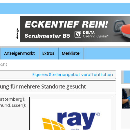
Anzeigenmarkt
Extras
Merkliste
icht
Eigenes Stellenangebot veröffentlichen
gung für mehrere Standorte gesucht
ürttemberg);
mund, Essen);