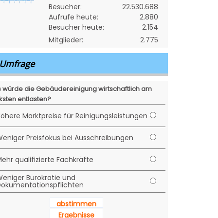
Besucher:
22.530.688
Aufrufe heute:
2.880
Besucher heute:
2.154
Mitglieder:
2.775
Umfrage
 würde die Gebäudereinigung wirtschaftlich am
ksten entlasten?
öhere Marktpreise für Reinigungsleistungen
eniger Preisfokus bei Ausschreibungen
ehr qualifizierte Fachkräfte
eniger Bürokratie und
okumentationspflichten
abstimmen
Ergebnisse