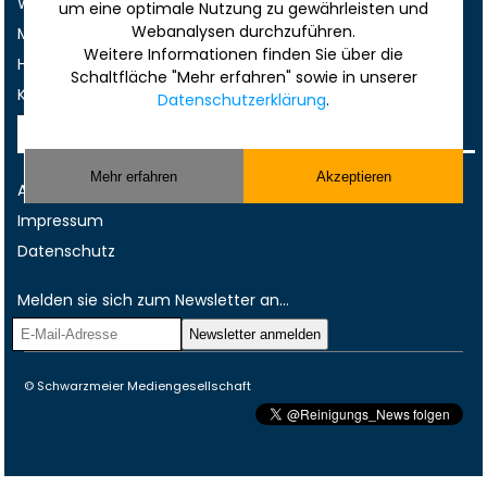
Werbung
um eine optimale Nutzung zu gewährleisten und
Webanalysen durchzuführen.
Musterverträge und Vorlagen
Weitere Informationen finden Sie über die
Hilfe
Schaltfläche "Mehr erfahren" sowie in unserer
Kontakt
Datenschutzerklärung
.
Rechtliches
Mehr erfahren
Akzeptieren
AGB
Impressum
Datenschutz
Melden sie sich zum Newsletter an...
© Schwarzmeier Mediengesellschaft