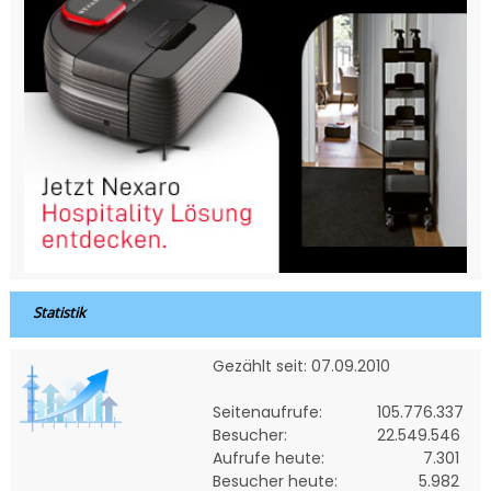
Statistik
Gezählt seit: 07.09.2010
Seitenaufrufe:
105.776.337
Besucher:
22.549.546
Aufrufe heute:
7.301
Besucher heute:
5.982