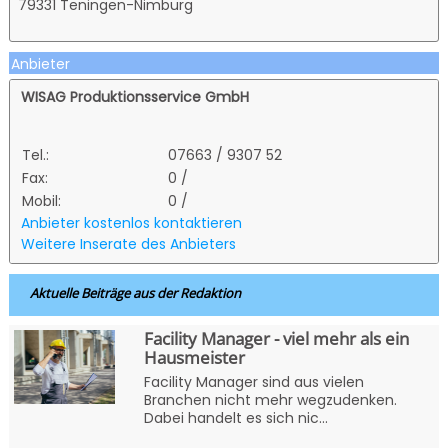
79331 Teningen-Nimburg
Anbieter
WISAG Produktionsservice GmbH
Tel.:
07663 / 9307 52
Fax:
0 /
Mobil:
0 /
Anbieter kostenlos kontaktieren
Weitere Inserate des Anbieters
Aktuelle Beiträge aus der Redaktion
Facility Manager - viel mehr als ein
Hausmeister
Facility Manager sind aus vielen
Branchen nicht mehr wegzudenken.
Dabei handelt es sich nic...