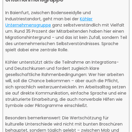
In Baienfurt, zwischen Bodenseeidylle und
Industriestandort, geht man bei der
Köhler
Unternehmensgruppe
ganz selbstverständlich mit Vielfalt
um. Rund 35 Prozent der Mitarbeitenden haben hier einen
Migrationshintergrund – und das ist kein Zufall, sondern Teil
des unternehmerischen Selbstverständnisses. Sprache
spielt dabei eine zentrale Rolle.
Köhler unterstützt aktiv die Teilnahme an Integrations-
und Deutschkursen und fordert zugleich klare
gesellschaftliche Rahmenbedingungen: Wer hier arbeiten
will, soll die Chance bekommen – aber auch die Pflicht,
sich sprachlich weiterzuentwickeln. Im Arbeitsalltag setzen
sie auf direkte Kommunikation, einfache Sprache und eine
strukturierte Einarbeitung, die auch nonverbale Hilfen wie
Symbole oder Piktogramme einschließt.
Besonders bemerkenswert: Die Wertschätzung für
kulturelle Unterschiede wird nicht mit bunten Broschüren
behauptet, sondern täglich gelebt – zwischen Mob und