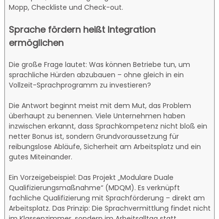
Mopp, Checkliste und Check-out.
Sprache fördern heißt Integration
ermöglichen
Die große Frage lautet: Was können Betriebe tun, um
sprachliche Hürden abzubauen – ohne gleich in ein
Vollzeit-Sprachprogramm zu investieren?
Die Antwort beginnt meist mit dem Mut, das Problem
überhaupt zu benennen. Viele Unternehmen haben
inzwischen erkannt, dass Sprachkompetenz nicht bloß ein
netter Bonus ist, sondern Grundvoraussetzung für
reibungslose Abläufe, Sicherheit am Arbeitsplatz und ein
gutes Miteinander.
Ein Vorzeigebeispiel: Das Projekt „Modulare Duale
Qualifizierungsmaßnahme“ (MDQM). Es verknüpft
fachliche Qualifizierung mit Sprachförderung – direkt am
Arbeitsplatz. Das Prinzip: Die Sprachvermittlung findet nicht
im Klassenzimmer, sondern im Arbeitsalltag statt.