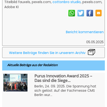
Titelbild fauxels, pexels.com,
cottonbro studio
, pexels.com,
Adobe KI
Bericht kommentieren
05.05.2025
Weitere Beiträge finden Sie in unserem Archiv
Aktuelle Beiträge aus der Redaktion
Purus Innovation Award 2025 –
Das sind die Siege...
Berlin, 24. 09. 2025. Die Spannung hat
sich gelöst: Auf der Fachmesse CMS
Berlin wur...