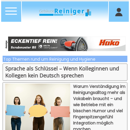
Top Themen rund um Reinigung und Hygiene
Sprache als Schlüssel – Wenn Kolleginnen und
Kollegen kein Deutsch sprechen
Warum Verständigung im
Reinigungsalltag mehr als
Vokabeln braucht – und
wie Betriebe mit ein
bisschen Humor und viel
Fingerspitzengefühl
Integration möglich
machen.