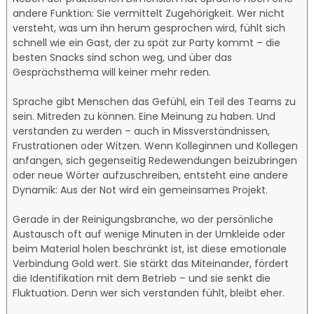
andere Funktion: Sie vermittelt Zugehörigkeit. Wer nicht
versteht, was um ihn herum gesprochen wird, fühlt sich
schnell wie ein Gast, der zu spät zur Party kommt – die
besten Snacks sind schon weg, und über das
Gesprächsthema will keiner mehr reden.
Sprache gibt Menschen das Gefühl, ein Teil des Teams zu
sein. Mitreden zu können. Eine Meinung zu haben. Und
verstanden zu werden – auch in Missverständnissen,
Frustrationen oder Witzen. Wenn Kolleginnen und Kollegen
anfangen, sich gegenseitig Redewendungen beizubringen
oder neue Wörter aufzuschreiben, entsteht eine andere
Dynamik: Aus der Not wird ein gemeinsames Projekt.
Gerade in der Reinigungsbranche, wo der persönliche
Austausch oft auf wenige Minuten in der Umkleide oder
beim Material holen beschränkt ist, ist diese emotionale
Verbindung Gold wert. Sie stärkt das Miteinander, fördert
die Identifikation mit dem Betrieb – und sie senkt die
Fluktuation. Denn wer sich verstanden fühlt, bleibt eher.