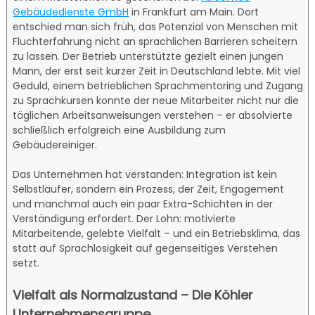
Gebäudedienste GmbH
in Frankfurt am Main. Dort
entschied man sich früh, das Potenzial von Menschen mit
Fluchterfahrung nicht an sprachlichen Barrieren scheitern
zu lassen. Der Betrieb unterstützte gezielt einen jungen
Mann, der erst seit kurzer Zeit in Deutschland lebte. Mit viel
Geduld, einem betrieblichen Sprachmentoring und Zugang
zu Sprachkursen konnte der neue Mitarbeiter nicht nur die
täglichen Arbeitsanweisungen verstehen – er absolvierte
schließlich erfolgreich eine Ausbildung zum
Gebäudereiniger.
Das Unternehmen hat verstanden: Integration ist kein
Selbstläufer, sondern ein Prozess, der Zeit, Engagement
und manchmal auch ein paar Extra-Schichten in der
Verständigung erfordert. Der Lohn: motivierte
Mitarbeitende, gelebte Vielfalt – und ein Betriebsklima, das
statt auf Sprachlosigkeit auf gegenseitiges Verstehen
setzt.
Vielfalt als Normalzustand – Die Köhler
Unternehmensgruppe