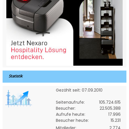
Statistik
Gezählt seit: 07.09.2010
Seitenaufrufe:
105.724.615
Besucher:
22.505.388
Aufrufe heute:
17.996
Besucher heute:
15.231
Mitglieder:
2.774