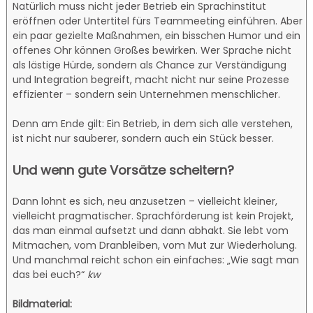
Natürlich muss nicht jeder Betrieb ein Sprachinstitut
eröffnen oder Untertitel fürs Teammeeting einführen. Aber
ein paar gezielte Maßnahmen, ein bisschen Humor und ein
offenes Ohr können Großes bewirken. Wer Sprache nicht
als lästige Hürde, sondern als Chance zur Verständigung
und Integration begreift, macht nicht nur seine Prozesse
effizienter – sondern sein Unternehmen menschlicher.
Denn am Ende gilt: Ein Betrieb, in dem sich alle verstehen,
ist nicht nur sauberer, sondern auch ein Stück besser.
Und wenn gute Vorsätze scheitern?
Dann lohnt es sich, neu anzusetzen – vielleicht kleiner,
vielleicht pragmatischer. Sprachförderung ist kein Projekt,
das man einmal aufsetzt und dann abhakt. Sie lebt vom
Mitmachen, vom Dranbleiben, vom Mut zur Wiederholung.
Und manchmal reicht schon ein einfaches: „Wie sagt man
das bei euch?“
kw
Bildmaterial: