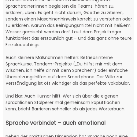
Sprachtrainer:innen begleiten die Teams, hören zu,
erklären, üben. Es geht nicht darum, Goethe zu zitieren,
sondern einen Maschinenhinweis korrekt zu verstehen oder
zu erklären, warum das Reinigungsmittel nicht mit heißem
Wasser gemischt werden darf. Laut dem Projektträger
funktioniert das erstaunlich gut – und das ganz ohne teure
Einzelcoachings.
Auch kleinere Maßnahmen helfen: Betriebsinterne
Sprachkurse, Tandem-Projekte („Du hilfst mir mit dem
Wischen, ich helfe dir mit dem Sprechen“) oder einfache
Übersetzungshilfen auf dem Smartphone. Der Wille zur
Verständigung ist oft wichtiger als das perfekte Vokabular.
Und klar: Auch Humor hilft. Wer sich über die eigenen
sprachlichen Stolperer mal gemeinsam kaputtlachen
kann, bricht Barrieren schneller ab als jedes Wörterbuch.
Sprache verbindet – auch emotional
Neben der praktischen Dimension hat Sprache noch eine