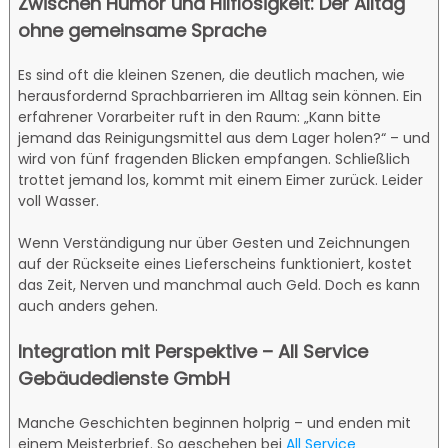
Zwischen Humor und Hilflosigkeit: Der Alltag
ohne gemeinsame Sprache
Es sind oft die kleinen Szenen, die deutlich machen, wie
herausfordernd Sprachbarrieren im Alltag sein können. Ein
erfahrener Vorarbeiter ruft in den Raum: „Kann bitte
jemand das Reinigungsmittel aus dem Lager holen?“ – und
wird von fünf fragenden Blicken empfangen. Schließlich
trottet jemand los, kommt mit einem Eimer zurück. Leider
voll Wasser.
Wenn Verständigung nur über Gesten und Zeichnungen
auf der Rückseite eines Lieferscheins funktioniert, kostet
das Zeit, Nerven und manchmal auch Geld. Doch es kann
auch anders gehen.
Integration mit Perspektive – All Service
Gebäudedienste GmbH
Manche Geschichten beginnen holprig – und enden mit
einem Meisterbrief. So geschehen bei
All Service