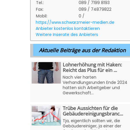
Tel.:
089 / 7199 8193
Fax:
089 / 74879822
Mobil:
0 /
https://www.schwarzmeier-medien.de
Anbieter kostenlos kontaktieren
Weitere Inserate des Anbieters
Aktuelle Beiträge aus der Redaktion
Lohnerhöhung mit Haken:
Reicht das Plus für ein ...
Nach vier harten
Verhandlungsrunden Ende 2024
hatten sich Arbeitgeber und
Gewerkschaft...
Trübe Aussichten für die
Gebäudereinigungsbranc...
Tja, eigentlich sollten wir, die
Gebäudereiniger, ja einer der