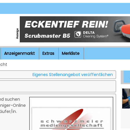
Anzeigenmarkt
Extras
Merkliste
icht
Eigenes Stellenangebot veröffentlichen
und suchen
niger-Online
äufer/in.