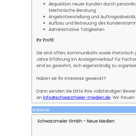
Akquisition neuer Kunden durch persönlic
telefonische Beratung
Angebotserstellung und Auftragsabwickl
Aufbau und Betreuung des Kundenstam
Administrative Tätigkeiten
Ihr Profil:
Sie sind offen, kommunikativ sowie rhetorisch
Jahre Erfahrung im Anzeigenverkauf für Fachzei
sind es gewohnt, sich eigenständig zu organis
Haben wir Ihr Interesse geweckt?
Dann senden Sie bitte Ihre vollständigen Bew
an
info@schwarzmeier-medien.de
. Wir freuen
Anbieter
Schwarzmeier Gmbh - Neue Medien