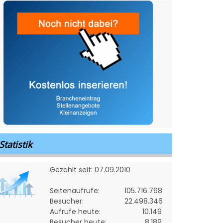
Statistik
Gezählt seit: 07.09.2010
Seitenaufrufe:
105.716.768
Besucher:
22.498.346
Aufrufe heute:
10.149
Besucher heute:
8.189