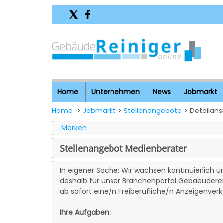
Home
Unternehmen
News
Jobmarkt
Home
>
Jobmarkt
>
Stellenangebote
> Detailans
Merken
Stellenangebot Medienberater
In eigener Sache: Wir wachsen kontinuierlich 
deshalb für unser Branchenportal Gebaeuderei
ab sofort eine/n Freiberufliche/n Anzeigenverk
Ihre Aufgaben: