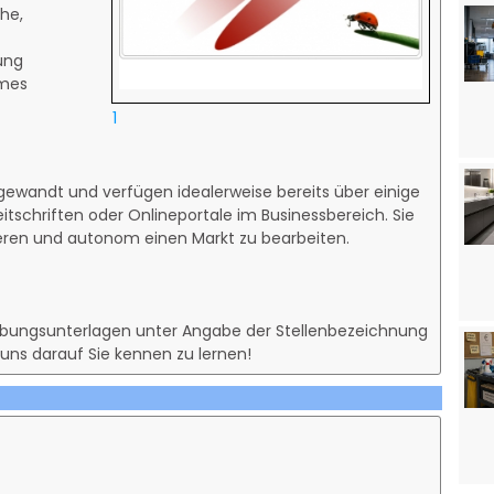
he,
ung
mes
1
 gewandt und verfügen idealerweise bereits über einige
tschriften oder Onlineportale im Businessbereich. Sie
ieren und autonom einen Markt zu bearbeiten.
erbungsunterlagen unter Angabe der Stellenbezeichnung
 uns darauf Sie kennen zu lernen!