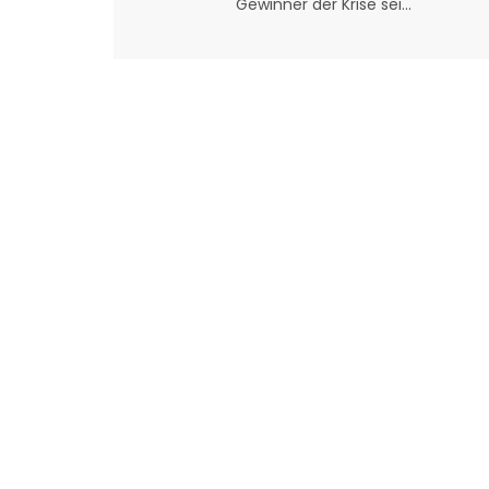
Gewinner der Krise sei...