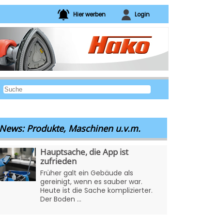
Hier werben
Login
News: Produkte, Maschinen u.v.m.
Hauptsache, die App ist
zufrieden
Früher galt ein Gebäude als
gereinigt, wenn es sauber war.
Heute ist die Sache komplizierter.
Der Boden ...