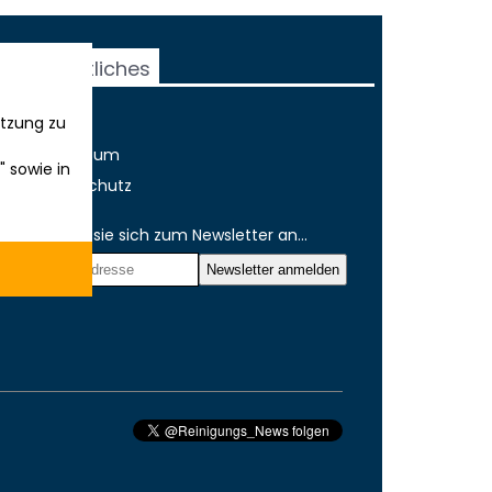
Rechtliches
tzung zu
AGB
Impressum
" sowie in
Datenschutz
Melden sie sich zum Newsletter an...