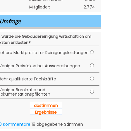
Mitglieder:
2.774
Umfrage
 würde die Gebäudereinigung wirtschaftlich am
ksten entlasten?
öhere Marktpreise für Reinigungsleistungen
eniger Preisfokus bei Ausschreibungen
ehr qualifizierte Fachkräfte
eniger Bürokratie und
okumentationspflichten
abstimmen
Ergebnisse
0 Kommentare
19 abgegebene Stimmen