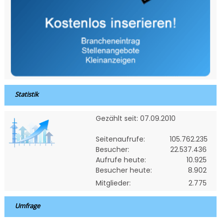
Statistik
Gezählt seit: 07.09.2010
Seitenaufrufe:
105.762.235
Besucher:
22.537.436
Aufrufe heute:
10.925
Besucher heute:
8.902
Mitglieder:
2.775
Umfrage