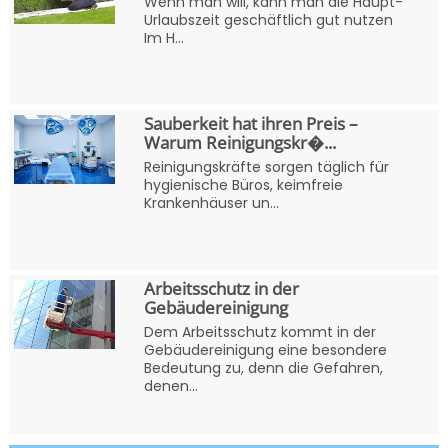
Wenn man will, kann man die Haupt-
Urlaubszeit geschäftlich gut nutzen
Im H...
Sauberkeit hat ihren Preis –
Warum Reinigungskr�...
Reinigungskräfte sorgen täglich für
hygienische Büros, keimfreie
Krankenhäuser un...
Arbeitsschutz in der
Gebäudereinigung
Dem Arbeitsschutz kommt in der
Gebäudereinigung eine besondere
Bedeutung zu, denn die Gefahren,
denen...