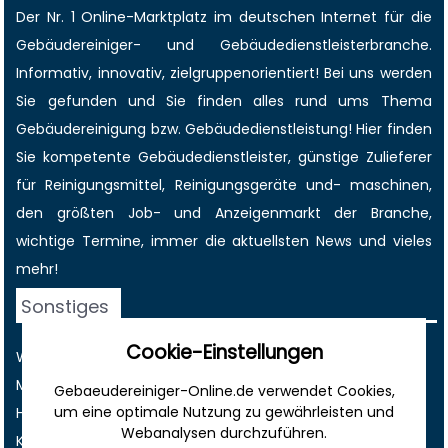
Der Nr. 1 Online-Marktplatz im deutschen Internet für die
Gebäudereiniger
- und Gebäudedienstleisterbranche.
Informativ, innovativ, zielgruppenorientiert! Bei uns werden
Sie gefunden und Sie finden alles rund ums Thema
Gebäudereinigung bzw. Gebäudedienstleistung! Hier finden
Sie kompetente Gebäudedienstleister, günstige Zulieferer
für Reinigungsmittel, Reinigungsgeräte und- maschinen,
den größten
Job-
und
Anzeigenmarkt
der Branche,
wichtige Termine
, immer die
aktuellsten News
und vieles
mehr!
Sonstiges
Cookie-Einstellungen
Werbung
Musterverträge und Vorlagen
Gebaeudereiniger-Online.de verwendet Cookies,
um eine optimale Nutzung zu gewährleisten und
Hilfe
Webanalysen durchzuführen.
Kontakt