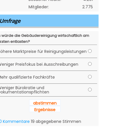
Mitglieder:
2.775
Umfrage
 würde die Gebäudereinigung wirtschaftlich am
ksten entlasten?
öhere Marktpreise für Reinigungsleistungen
eniger Preisfokus bei Ausschreibungen
ehr qualifizierte Fachkräfte
eniger Bürokratie und
okumentationspflichten
abstimmen
Ergebnisse
0 Kommentare
19 abgegebene Stimmen