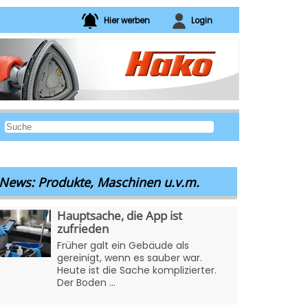
Hier werben
Login
News: Produkte, Maschinen u.v.m.
Hauptsache, die App ist
zufrieden
Früher galt ein Gebäude als
gereinigt, wenn es sauber war.
Heute ist die Sache komplizierter.
Der Boden ...