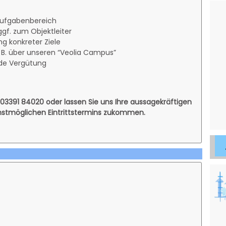
 Aufgabenbereich
ggf. zum Objektleiter
ng konkreter Ziele
 B. über unseren “Veolia Campus”
nde Vergütung
: 03391 84020 oder lassen Sie uns Ihre aussagekräftigen
stmöglichen Eintrittstermins zukommen.