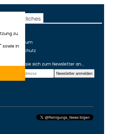
Rechtliches
tzung zu
AGB
Impressum
" sowie in
Datenschutz
Melden sie sich zum Newsletter an...