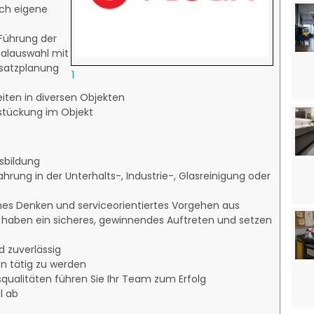
rch eigene
 Führung der
nalauswahl mit
nsatzplanung
1
iten in diversen Objekten
estückung im Objekt
sbildung
hrung in der Unterhalts-, Industrie-, Glasreinigung oder
hes Denken und serviceorientiertes Vorgehen aus
, haben ein sicheres, gewinnendes Auftreten und setzen
d zuverlässig
n tätig zu werden
qualitäten führen Sie Ihr Team zum Erfolg
l ab