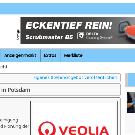
Anzeigenmarkt
Extras
Merkliste
icht
Eigenes Stellenangebot veröffentlichen
 in Potsdam
einigung
nd Planung der