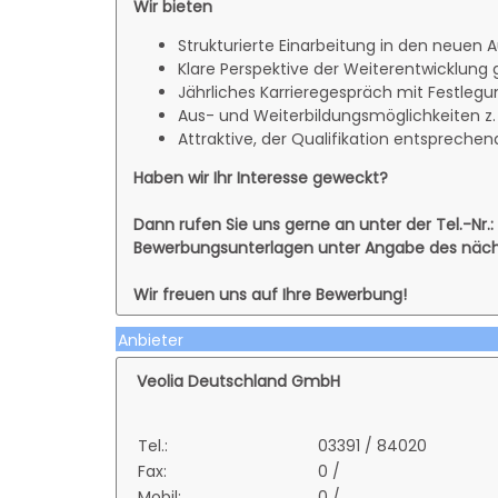
Wir bieten
Strukturierte Einarbeitung in den neuen
Klare Perspektive der Weiterentwicklung 
Jährliches Karrieregespräch mit Festlegu
Aus- und Weiterbildungsmöglichkeiten z.
Attraktive, der Qualifikation entspreche
Haben wir Ihr Interesse geweckt?
Dann rufen Sie uns gerne an unter der Tel.-Nr.
Bewerbungsunterlagen unter Angabe des näch
Wir freuen uns auf Ihre Bewerbung!
Anbieter
Veolia Deutschland GmbH
Tel.:
03391 / 84020
Fax:
0 /
Mobil:
0 /