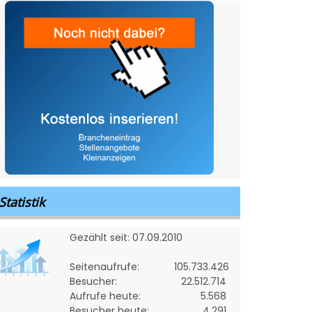
Statistik
Gezählt seit: 07.09.2010
Seitenaufrufe:
105.733.426
Besucher:
22.512.714
Aufrufe heute:
5.568
Besucher heute:
4.291