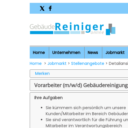
Home
Unternehmen
News
Jobmarkt
Home
>
Jobmarkt
>
Stellenangebote
> Detailans
Merken
Vorarbeiter (m/w/d) Gebäudereinigung
Ihre Aufgaben
Sie kümmern sich persönlich um unsere
Kunden/Mitarbeiter im Bereich Gebäuder
Sie sind verantwortlich für die Führung u
Mitarbeiter im Verantwortungsbereich