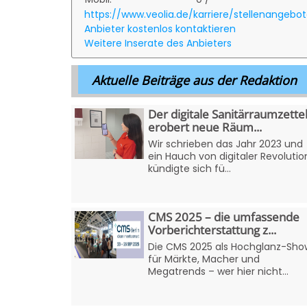
https://www.veolia.de/karriere/stellenangebo
Anbieter kostenlos kontaktieren
Weitere Inserate des Anbieters
Aktuelle Beiträge aus der Redaktion
Der digitale Sanitärraumzette
erobert neue Räum...
Wir schrieben das Jahr 2023 und
ein Hauch von digitaler Revolutio
kündigte sich fü...
CMS 2025 – die umfassende
Vorberichterstattung z...
Die CMS 2025 als Hochglanz-Sho
für Märkte, Macher und
Megatrends – wer hier nicht...