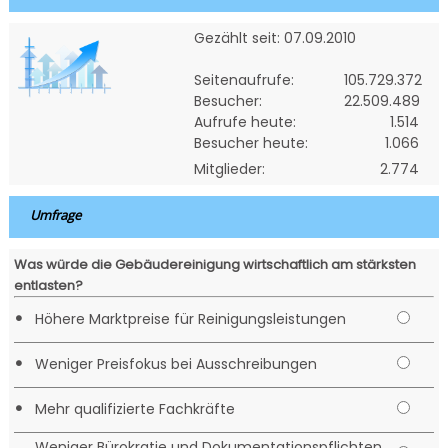
Gezählt seit: 07.09.2010
Seitenaufrufe:
105.729.372
Besucher:
22.509.489
Aufrufe heute:
1.514
Besucher heute:
1.066
Mitglieder:
2.774
Umfrage
Was würde die Gebäudereinigung wirtschaftlich am stärksten
entlasten?
•
Höhere Marktpreise für Reinigungsleistungen
•
Weniger Preisfokus bei Ausschreibungen
•
Mehr qualifizierte Fachkräfte
Weniger Bürokratie und Dokumentationspflichten