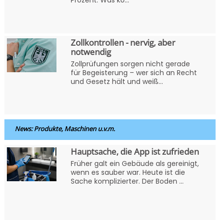
Zollkontrollen - nervig, aber
notwendig
Zollprüfungen sorgen nicht gerade
für Begeisterung – wer sich an Recht
und Gesetz hält und weiß...
News: Produkte, Maschinen u.v.m.
Hauptsache, die App ist zufrieden
Früher galt ein Gebäude als gereinigt,
wenn es sauber war. Heute ist die
Sache komplizierter. Der Boden ...