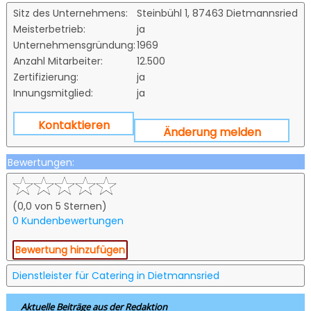
Sitz des Unternehmens:
Steinbühl 1, 87463 Dietmannsried
Meisterbetrieb:
ja
Unternehmensgründung:
1969
Anzahl Mitarbeiter:
12.500
Zertifizierung:
ja
Innungsmitglied:
ja
Kontaktieren
Änderung melden
Bewertungen:
(0,0 von 5 Sternen)
0 Kundenbewertungen
Bewertung hinzufügen
Dienstleister für Catering in Dietmannsried
Aktuelle Beiträge aus der Redaktion