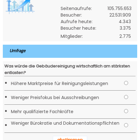
Seitenaufrufe:
105.755.653
Besucher:
22.531.909
Aufrufe heute:
4.343
Besucher heute:
3.375
Mitglieder:
2.775
Umfrage
Was würde die Gebäudereinigung wirtschaftlich am stärksten
entlasten?
•
Höhere Marktpreise für Reinigungsleistungen
•
Weniger Preisfokus bei Ausschreibungen
•
Mehr qualifizierte Fachkräfte
Weniger Bürokratie und Dokumentationspflichten
•