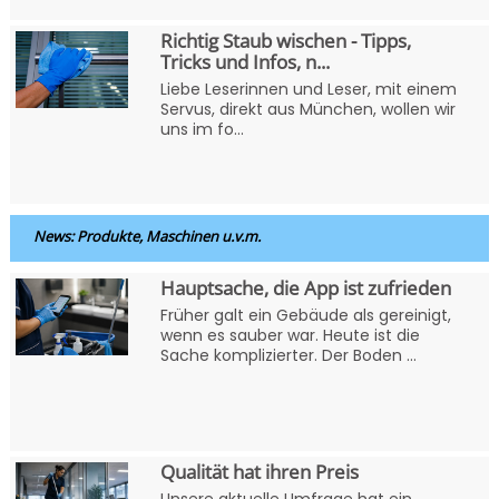
Richtig Staub wischen - Tipps,
Tricks und Infos, n...
Liebe Leserinnen und Leser, mit einem
Servus, direkt aus München, wollen wir
uns im fo...
News: Produkte, Maschinen u.v.m.
Hauptsache, die App ist zufrieden
Früher galt ein Gebäude als gereinigt,
wenn es sauber war. Heute ist die
Sache komplizierter. Der Boden ...
Qualität hat ihren Preis
Unsere aktuelle Umfrage hat ein