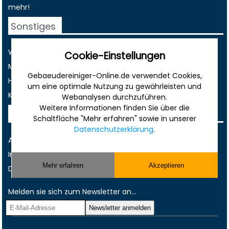
mehr!
Sonstiges
Werbung
Cookie-Einstellungen
Musterverträge und Vorlagen
Gebaeudereiniger-Online.de verwendet Cookies,
Hilfe
um eine optimale Nutzung zu gewährleisten und
Kontakt
Webanalysen durchzuführen.
Weitere Informationen finden Sie über die
Rechtliches
Schaltfläche "Mehr erfahren" sowie in unserer
Datenschutzerklärung
.
AGB
Impressum
Mehr erfahren
Akzeptieren
Datenschutz
Melden sie sich zum Newsletter an...