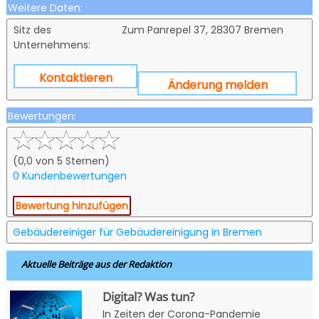
Weitere Daten:
Sitz des
Zum Panrepel 37, 28307 Bremen
Unternehmens:
Kontaktieren
Änderung melden
Bewertungen:
(0,0 von 5 Sternen)
0 Kundenbewertungen
Bewertung hinzufügen
Gebäudereiniger für Gebäudereinigung in Bremen
Aktuelle Beiträge aus der Redaktion
Digital? Was tun?
In Zeiten der Corona-Pandemie