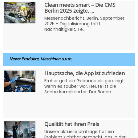
Clean meets smart – Die CMS
Berlin 2025 zeigte, ...
Messenachbericht, Berlin, September
2025 – Digitalisierung trifft
Nachhaltigkeit, Te...
News: Produkte, Maschinen u.v.m.
Hauptsache, die App ist zufrieden
Früher galt ein Gebäude als gereinigt,
wenn es sauber war. Heute ist die
Sache komplizierter. Der Boden ...
Qualität hat ihren Preis
Unsere aktuelle Umfrage hat ein
Problem sichtbar gemacht, das in der