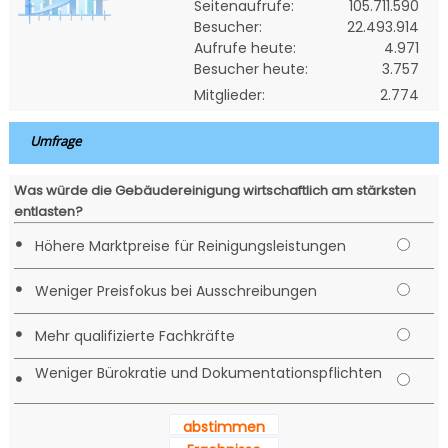
Seitenaufrufe:
105.711.590
Besucher:
22.493.914
Aufrufe heute:
4.971
Besucher heute:
3.757
Mitglieder:
2.774
Umfrage
Was würde die Gebäudereinigung wirtschaftlich am stärksten
entlasten?
•
Höhere Marktpreise für Reinigungsleistungen
•
Weniger Preisfokus bei Ausschreibungen
•
Mehr qualifizierte Fachkräfte
Weniger Bürokratie und Dokumentationspflichten
•
abstimmen