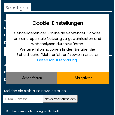
Sonstiges
Werbung
Cookie-Einstellungen
Musterverträge und Vorlagen
Gebaeudereiniger-Online.de verwendet Cookies,
Hilfe
um eine optimale Nutzung zu gewährleisten und
Kontakt
Webanalysen durchzuführen.
Weitere Informationen finden Sie über die
Rechtliches
Schaltfläche "Mehr erfahren" sowie in unserer
Datenschutzerklärung
.
AGB
Impressum
Mehr erfahren
Akzeptieren
Datenschutz
Melden sie sich zum Newsletter an...
© Schwarzmeier Mediengesellschaft