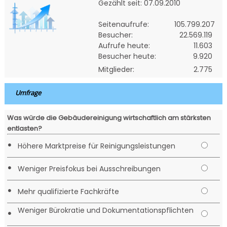
Gezählt seit: 07.09.2010
Seitenaufrufe:
105.799.207
Besucher:
22.569.119
Aufrufe heute:
11.603
Besucher heute:
9.920
Mitglieder:
2.775
Umfrage
Was würde die Gebäudereinigung wirtschaftlich am stärksten
entlasten?
•
Höhere Marktpreise für Reinigungsleistungen
•
Weniger Preisfokus bei Ausschreibungen
•
Mehr qualifizierte Fachkräfte
Weniger Bürokratie und Dokumentationspflichten
•