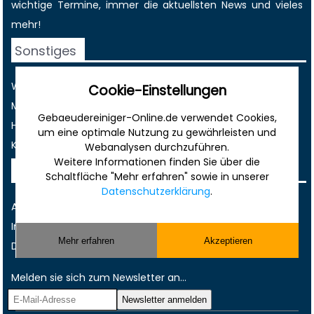
wichtige Termine
, immer die
aktuellsten News
und vieles
mehr!
Sonstiges
Werbung
Cookie-Einstellungen
Musterverträge und Vorlagen
Gebaeudereiniger-Online.de verwendet Cookies,
Hilfe
um eine optimale Nutzung zu gewährleisten und
Kontakt
Webanalysen durchzuführen.
Weitere Informationen finden Sie über die
Rechtliches
Schaltfläche "Mehr erfahren" sowie in unserer
Datenschutzerklärung
.
AGB
Impressum
Mehr erfahren
Akzeptieren
Datenschutz
Melden sie sich zum Newsletter an...