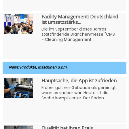
Facility Management: Deutschland
ist umsatzstärks...
Die im September dieses Jahres
stattfindende Branchenmesse "CMS
- Cleaning Management ...
News: Produkte, Maschinen u.v.m.
Hauptsache, die App ist zufrieden
Früher galt ein Gebäude als gereinigt,
wenn es sauber war. Heute ist die
Sache komplizierter. Der Boden ...
Qualität hat ihren Preis