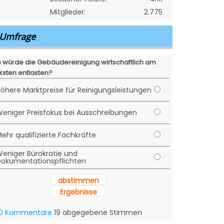
Mitglieder:
2.775
Umfrage
 würde die Gebäudereinigung wirtschaftlich am
ksten entlasten?
öhere Marktpreise für Reinigungsleistungen
eniger Preisfokus bei Ausschreibungen
ehr qualifizierte Fachkräfte
eniger Bürokratie und
okumentationspflichten
abstimmen
Ergebnisse
0 Kommentare
19 abgegebene Stimmen