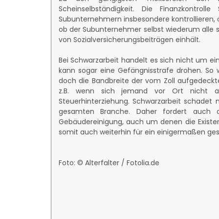
Scheinselbständigkeit. Die Finanzkontrol
Subunternehmern insbesondere kontrollieren,
ob der Subunternehmer selbst wiederum alle s
von Sozialversicherungsbeiträgen einhält.
Bei Schwarzarbeit handelt es sich nicht um ei
kann sogar eine Gefängnisstrafe drohen. So 
doch die Bandbreite der vom Zoll aufgedeckt
z.B. wenn sich jemand vor Ort nicht a
Steuerhinterziehung. Schwarzarbeit schadet n
gesamten Branche. Daher fordert auch 
Gebäudereinigung, auch um denen die Existenz
somit auch weiterhin für ein einigermaßen ges
Foto: © Alterfalter / Fotolia.de