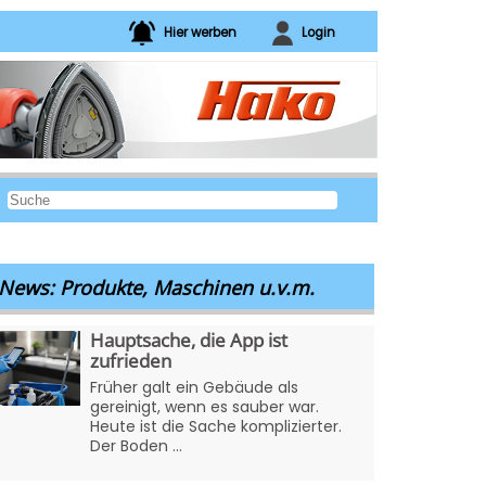
Hier werben
Login
News: Produkte, Maschinen u.v.m.
Hauptsache, die App ist
zufrieden
Früher galt ein Gebäude als
gereinigt, wenn es sauber war.
Heute ist die Sache komplizierter.
Der Boden ...