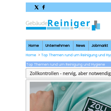
Home
Unternehmen
News
Jobmarkt
Home
>
Top Themen rund um Reinigung und Hy
Top Themen rund um Reinigung und Hygiene
Zollkontrollen - nervig, aber notwendig