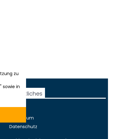
tzung zu
" sowie in
Rechtliches
AGB
Impressum
Datenschutz