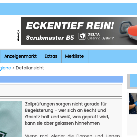
Anzeigenmarkt
Extras
Merkliste
giene
> Detailansicht
Zollprüfungen sorgen nicht gerade für
Begeisterung – wer sich an Recht und
Gesetz hält und weiß, was geprüft wird,
kann sie aber gelassen hinnehmen
Wenn mal wieder die Damen und Herren