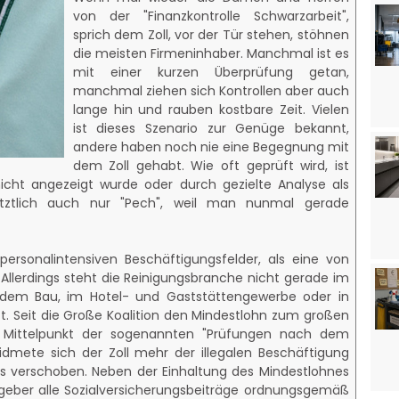
von der "Finanzkontrolle Schwarzarbeit",
sprich dem Zoll, vor der Tür stehen, stöhnen
die meisten Firmeninhaber. Manchmal ist es
mit einer kurzen Überprüfung getan,
manchmal ziehen sich Kontrollen aber auch
lange hin und rauben kostbare Zeit. Vielen
ist dieses Szenario zur Genüge bekannt,
andere haben noch nie eine Begegnung mit
dem Zoll gehabt. Wie oft geprüft wird, ist
icht angezeigt wurde oder durch gezielte Analyse als
etztlich auch nur "Pech", weil man nunmal gerade
personalintensiven Beschäftigungsfelder, als eine von
Allerdings steht die Reinigungsbranche nicht gerade im
 dem Bau, im Hotel- und Gaststättengewerbe oder in
t. Seit die Große Koalition den Mindestlohn zum großen
 Mittelpunkt der sogenannten "Prüfungen nach dem
dmete sich der Zoll mehr der illegalen Beschäftigung
kus verschoben. Neben der Einhaltung des Mindestlohnes
tgeber alle Sozialversicherungsbeiträge ordnungsgemäß