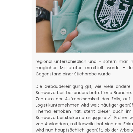
regional unterschiedlich und – sofern man n
möglicher Missetäter ermittelt wurde – l
Gegenstand einer Stichprobe wurde.
Die Gebäudereinigung gilt, wie viele andere 
Schwarzarbeit besonders betroffene Branche. 
Zentrum der Aufmerksamkeit des Zolls, auf
Logistikunternehmen wird weit häufiger geprüf
Thema erhoben hat, steht dieser auch im
Schwarzarbeitsbekämpfungsgesetz". Früher wi
von Ausländern, mittlerweile hat sich der Fo
wird nun hauptsächlich geprüft, ob der Arbei