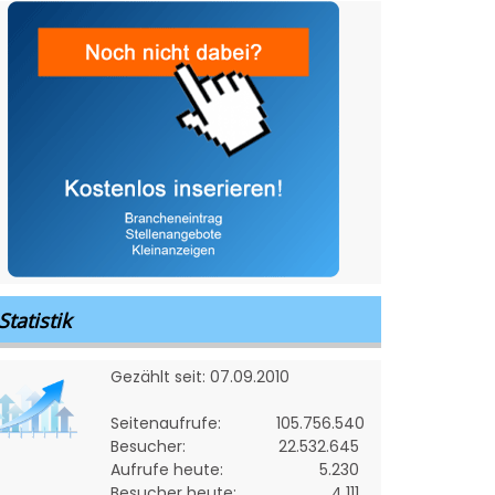
Statistik
Gezählt seit: 07.09.2010
Seitenaufrufe:
105.756.540
Besucher:
22.532.645
Aufrufe heute:
5.230
Besucher heute:
4.111