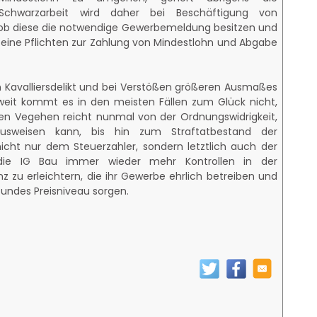
le Schwarzarbeit wird daher bei Beschäftigung von
 ob diese die notwendige Gewerbemeldung besitzen und
eine Pflichten zur Zahlung von Mindestlohn und Abgabe
n Kavalliersdelikt und bei Verstößen größeren Ausmaßes
weit kommt es in den meisten Fällen zum Glück nicht,
en Vegehen reicht nunmal von der Ordnungswidrigkeit,
usweisen kann, bis hin zum Straftatbestand der
icht nur dem Steuerzahler, sondern letztlich auch der
die IG Bau immer wieder mehr Kontrollen in der
 zu erleichtern, die ihr Gewerbe ehrlich betreiben und
undes Preisniveau sorgen.