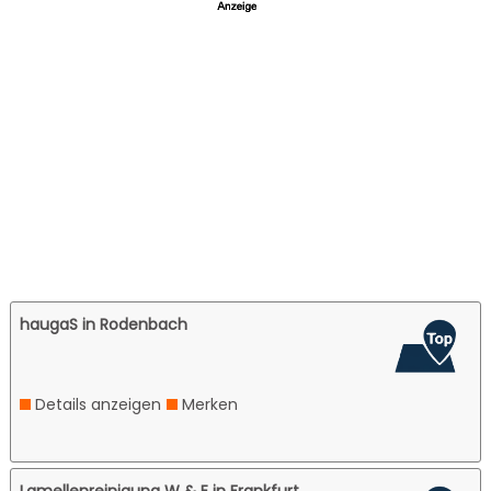
haugaS in Rodenbach
Details anzeigen
Merken
Lamellenreinigung W & E in Frankfurt