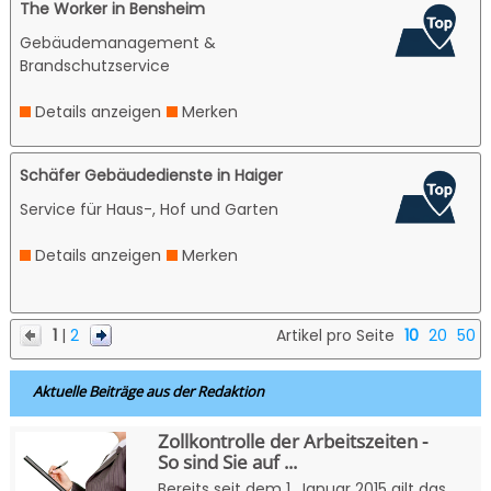
The Worker in Bensheim
Gebäudemanagement &
Brandschutzservice
Details anzeigen
Merken
Schäfer Gebäudedienste in Haiger
Service für Haus-, Hof und Garten
Details anzeigen
Merken
1
|
2
Artikel pro Seite
10
20
50
Aktuelle Beiträge aus der Redaktion
Zollkontrolle der Arbeitszeiten -
So sind Sie auf ...
Bereits seit dem 1. Januar 2015 gilt das