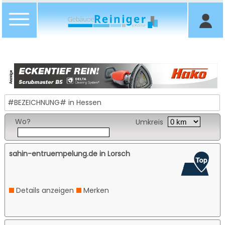
#BEZEICHNUNG# in Hessen
Wo?
Umkreis
sahin-entruempelung.de in Lorsch
Details anzeigen
Merken