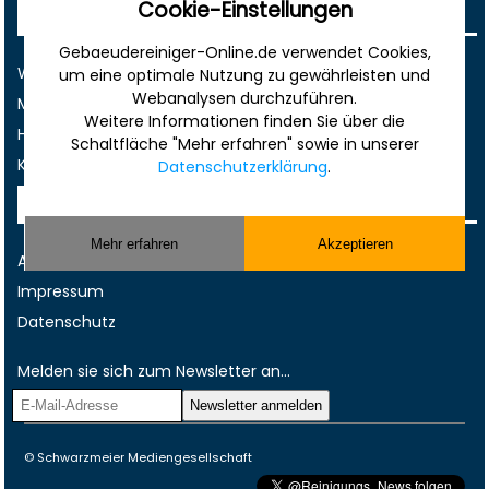
Cookie-Einstellungen
Sonstiges
Gebaeudereiniger-Online.de verwendet Cookies,
Werbung
um eine optimale Nutzung zu gewährleisten und
Webanalysen durchzuführen.
Musterverträge und Vorlagen
Weitere Informationen finden Sie über die
Hilfe
Schaltfläche "Mehr erfahren" sowie in unserer
Kontakt
Datenschutzerklärung
.
Rechtliches
Mehr erfahren
Akzeptieren
AGB
Impressum
Datenschutz
Melden sie sich zum Newsletter an...
© Schwarzmeier Mediengesellschaft