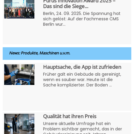
Purus Innovation Award 2025 –
Das sind die Siege...
Berlin, 24. 09. 2025. Die Spannung hat
sich gelöst: Auf der Fachmesse CMS
Berlin wur...
News: Produkte, Maschinen u.v.m.
Hauptsache, die App ist zufrieden
Früher galt ein Gebäude als gereinigt,
wenn es sauber war. Heute ist die
Sache komplizierter. Der Boden ...
Qualität hat ihren Preis
Unsere aktuelle Umfrage hat ein
Problem sichtbar gemacht, das in der