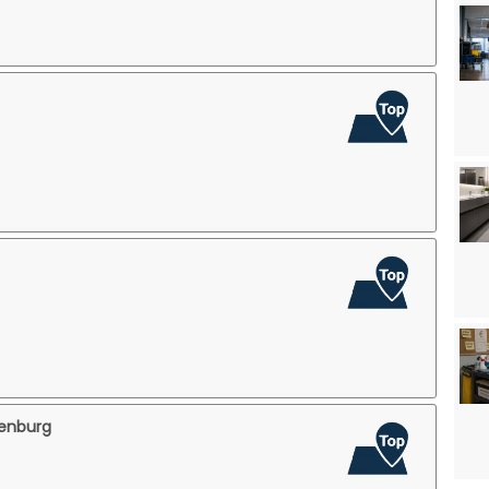
enburg