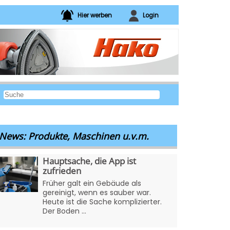
Hier werben
Login
News: Produkte, Maschinen u.v.m.
Hauptsache, die App ist
zufrieden
Früher galt ein Gebäude als
gereinigt, wenn es sauber war.
Heute ist die Sache komplizierter.
Der Boden ...