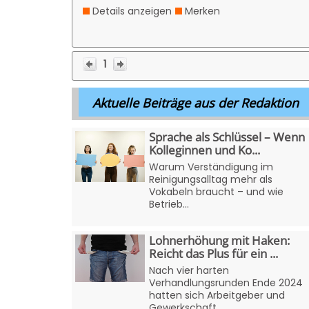
Details anzeigen
Merken
1
Aktuelle Beiträge aus der Redaktion
Sprache als Schlüssel – Wenn
Kolleginnen und Ko...
Warum Verständigung im
Reinigungsalltag mehr als
Vokabeln braucht – und wie
Betrieb...
Lohnerhöhung mit Haken:
Reicht das Plus für ein ...
Nach vier harten
Verhandlungsrunden Ende 2024
hatten sich Arbeitgeber und
Gewerkschaft...