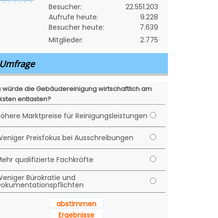
Besucher:
22.551.203
Aufrufe heute:
9.228
Besucher heute:
7.639
Mitglieder:
2.775
Umfrage
 würde die Gebäudereinigung wirtschaftlich am
ksten entlasten?
öhere Marktpreise für Reinigungsleistungen
eniger Preisfokus bei Ausschreibungen
ehr qualifizierte Fachkräfte
eniger Bürokratie und
okumentationspflichten
abstimmen
Ergebnisse