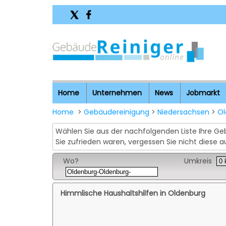
Home
Unternehmen
News
Jobmarkt
Home
>
Gebäudereinigung
>
Niedersachsen
>
Ol
Wählen Sie aus der nachfolgenden Liste Ihre 
Sie zufrieden waren, vergessen Sie nicht diese 
Wo?
Umkreis
Himmlische Haushaltshilfen in Oldenburg