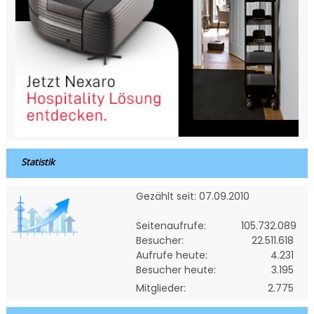
Statistik
Gezählt seit: 07.09.2010
Seitenaufrufe:
105.732.089
Besucher:
22.511.618
Aufrufe heute:
4.231
Besucher heute:
3.195
Mitglieder:
2.775