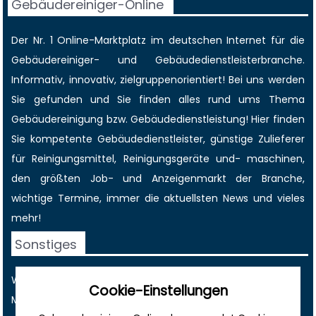
Gebäudereiniger-Online
Der Nr. 1 Online-Marktplatz im deutschen Internet für die
Gebäudereiniger
- und Gebäudedienstleisterbranche.
Informativ, innovativ, zielgruppenorientiert! Bei uns werden
Sie gefunden und Sie finden alles rund ums Thema
Gebäudereinigung bzw. Gebäudedienstleistung! Hier finden
Sie kompetente Gebäudedienstleister, günstige Zulieferer
für Reinigungsmittel, Reinigungsgeräte und- maschinen,
den größten
Job-
und
Anzeigenmarkt
der Branche,
wichtige Termine
, immer die
aktuellsten News
und vieles
mehr!
Sonstiges
Werbung
Cookie-Einstellungen
Musterverträge und Vorlagen