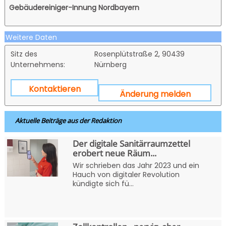
Gebäudereiniger-Innung Nordbayern
Weitere Daten
Sitz des
Rosenplütstraße 2, 90439
Unternehmens:
Nürnberg
Kontaktieren
Änderung melden
Aktuelle Beiträge aus der Redaktion
Der digitale Sanitärraumzettel
erobert neue Räum...
Wir schrieben das Jahr 2023 und ein
Hauch von digitaler Revolution
kündigte sich fü...