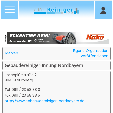
Eigene Organisation
Merken
veröffentlichen
Gebäudereiniger-Innung Nordbayern
Rosenplütstraße 2
90439 Nürnberg
Tel.:
0911 / 23 58 88 0
Fax:
0911 / 23 58 88 5
http://www.gebaeudereiniger-nordbayern.de