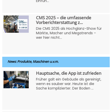
Einfüh...
CMS 2025 – die umfassende
Vorberichterstattung z...
Die CMS 2025 als Hochglanz-Show für
Märkte, Macher und Megatrends –
wer hier nicht...
News: Produkte, Maschinen u.v.m.
Hauptsache, die App ist zufrieden
Früher galt ein Gebäude als gereinigt,
wenn es sauber war. Heute ist die
Sache komplizierter. Der Boden ...