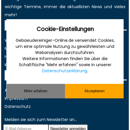
wichtige Termine
, immer die
aktuellsten News
und vieles
mehr!
Sonstiges
Cookie-Einstellungen
Werbung
Gebaeudereiniger-Online.de verwendet Cookies,
um eine optimale Nutzung zu gewährleisten und
Musterverträge und Vorlagen
Webanalysen durchzuführen.
Hilfe
Weitere Informationen finden Sie über die
Kontakt
Schaltfläche "Mehr erfahren" sowie in unserer
Datenschutzerklärung
.
Rechtliches
AGB
Mehr erfahren
Akzeptieren
Impressum
Datenschutz
Melden sie sich zum Newsletter an...