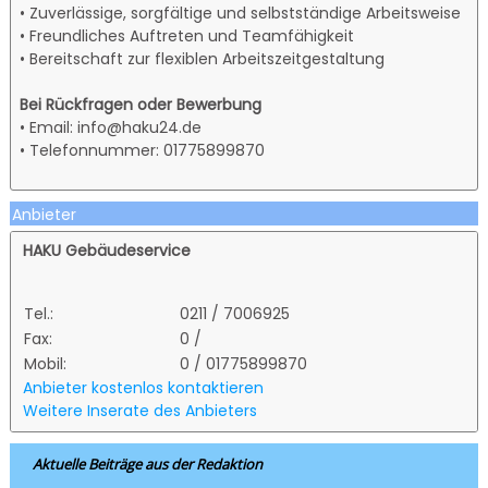
• Zuverlässige, sorgfältige und selbstständige Arbeitsweise
• Freundliches Auftreten und Teamfähigkeit
• Bereitschaft zur flexiblen Arbeitszeitgestaltung
Bei Rückfragen oder Bewerbung
• Email: info@haku24.de
• Telefonnummer: 01775899870
Anbieter
HAKU Gebäudeservice
Tel.:
0211 / 7006925
Fax:
0 /
Mobil:
0 / 01775899870
Anbieter kostenlos kontaktieren
Weitere Inserate des Anbieters
Aktuelle Beiträge aus der Redaktion