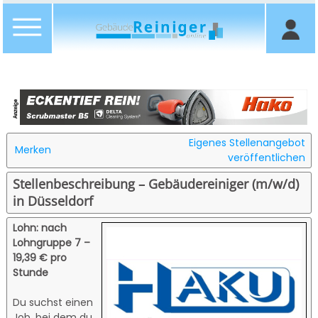
Eigenes Stellenangebot
Merken
veröffentlichen
Stellenbeschreibung – Gebäudereiniger (m/w/d)
in Düsseldorf
Lohn: nach
Lohngruppe 7 –
19,39 € pro
Stunde
Du suchst einen
Job, bei dem du