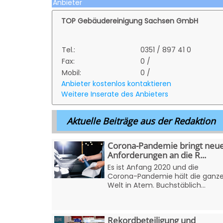
Anbieter
TOP Gebäudereinigung Sachsen GmbH
Tel.:
0351 / 897 41 0
Fax:
0 /
Mobil:
0 /
Anbieter kostenlos kontaktieren
Weitere Inserate des Anbieters
Aktuelle Beiträge aus der Redaktion
Corona-Pandemie bringt neu
Anforderungen an die R...
Es ist Anfang 2020 und die
Corona-Pandemie hält die ganz
Welt in Atem. Buchstäblich...
Rekordbeteiligung und