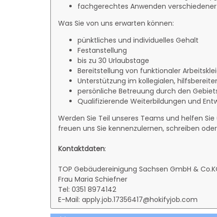
fachgerechtes Anwenden verschiedener 
Was Sie von uns erwarten können:
pünktliches und individuelles Gehalt
Festanstellung
bis zu 30 Urlaubstage
Bereitstellung von funktionaler Arbeitskl
Unterstützung im kollegialen, hilfsberei
persönliche Betreuung durch den Gebiets
Qualifizierende Weiterbildungen und Ent
Werden Sie Teil unseres Teams und helfen Sie
freuen uns Sie kennenzulernen, schreiben oder 
Kontaktdaten
:
TOP Gebäudereinigung Sachsen GmbH & Co.K
Frau Maria Schiefner
Tel: 0351 8974142
E-Mail: apply.job.17356417@hokifyjob.com