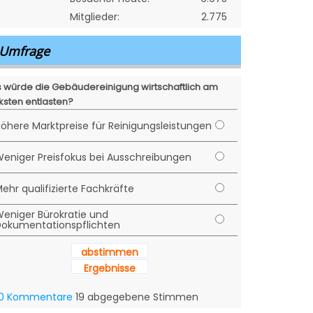
Mitglieder:
2.775
Umfrage
 würde die Gebäudereinigung wirtschaftlich am
ksten entlasten?
öhere Marktpreise für Reinigungsleistungen
eniger Preisfokus bei Ausschreibungen
ehr qualifizierte Fachkräfte
eniger Bürokratie und
okumentationspflichten
abstimmen
Ergebnisse
0 Kommentare
19 abgegebene Stimmen