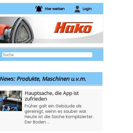
Hier werben
Login
News: Produkte, Maschinen u.v.m.
Hauptsache, die App ist
zufrieden
Früher galt ein Gebäude als
gereinigt, wenn es sauber war.
Heute ist die Sache komplizierter.
Der Boden ...