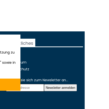
Rechtliches
tzung zu
AGB
Impressum
" sowie in
Datenschutz
Melden sie sich zum Newsletter an...