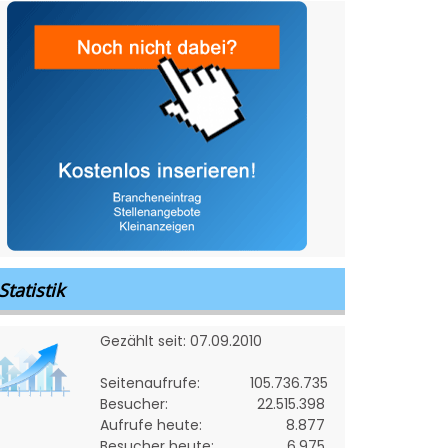
Statistik
Gezählt seit: 07.09.2010
Seitenaufrufe:
105.736.735
Besucher:
22.515.398
Aufrufe heute:
8.877
Besucher heute:
6.975