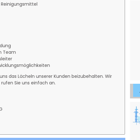
Reinigungsmittel
eidung
ten Team
leiter
wicklungsmöglichkeiten
 uns das Lächeln unserer Kunden beizubehalten. Wir
rufen Sie uns einfach an.
G