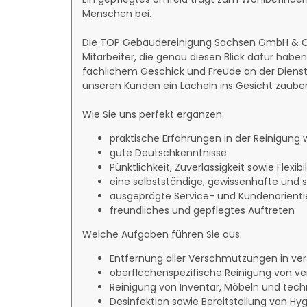
Menschen bei.
Die TOP Gebäudereinigung Sachsen GmbH & C
Mitarbeiter, die genau diesen Blick dafür habe
fachlichem Geschick und Freude an der Dienst
unseren Kunden ein Lächeln ins Gesicht zauber
Wie Sie uns perfekt ergänzen:
praktische Erfahrungen in der Reinigun
gute Deutschkenntnisse
Pünktlichkeit, Zuverlässigkeit sowie Flexibil
eine selbstständige, gewissenhafte und s
ausgeprägte Service- und Kundenorienti
freundliches und gepflegtes Auftreten
Welche Aufgaben führen Sie aus:
Entfernung aller Verschmutzungen in v
oberflächenspezifische Reinigung von 
Reinigung von Inventar, Möbeln und tec
Desinfektion sowie Bereitstellung von H