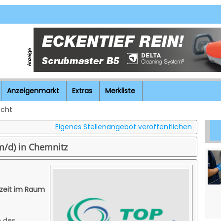
Anzeigenmarkt
Extras
Merkliste
icht
Eigenes Stellenangebot veröffentlichen
m/d) in Chemnitz
lzeit im Raum
n des