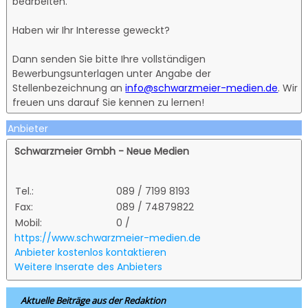
bearbeiten.
Haben wir Ihr Interesse geweckt?
Dann senden Sie bitte Ihre vollständigen
Bewerbungsunterlagen unter Angabe der
Stellenbezeichnung an
info@schwarzmeier-medien.de
. Wir
freuen uns darauf Sie kennen zu lernen!
Anbieter
Schwarzmeier Gmbh - Neue Medien
Tel.:
089 / 7199 8193
Fax:
089 / 74879822
Mobil:
0 /
https://www.schwarzmeier-medien.de
Anbieter kostenlos kontaktieren
Weitere Inserate des Anbieters
Aktuelle Beiträge aus der Redaktion