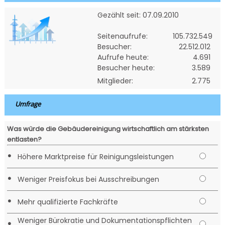
Gezählt seit: 07.09.2010
Seitenaufrufe:
105.732.549
Besucher:
22.512.012
Aufrufe heute:
4.691
Besucher heute:
3.589
Mitglieder:
2.775
Umfrage
Was würde die Gebäudereinigung wirtschaftlich am stärksten
entlasten?
•
Höhere Marktpreise für Reinigungsleistungen
•
Weniger Preisfokus bei Ausschreibungen
•
Mehr qualifizierte Fachkräfte
Weniger Bürokratie und Dokumentationspflichten
•