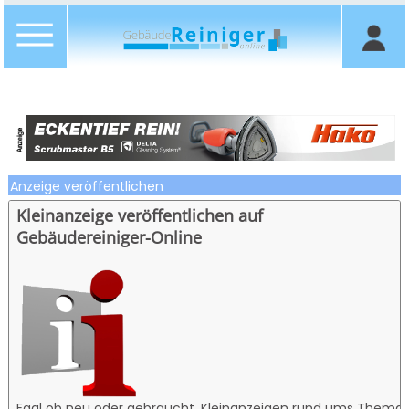
Anzeige veröffentlichen
Kleinanzeige veröffentlichen auf
Gebäudereiniger-Online
Egal ob neu oder gebraucht. Kleinanzeigen rund ums Thema