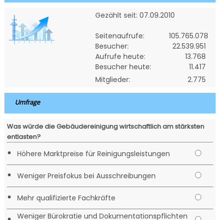
Gezählt seit: 07.09.2010
Seitenaufrufe:
105.765.078
Besucher:
22.539.951
Aufrufe heute:
13.768
Besucher heute:
11.417
Mitglieder:
2.775
Umfrage
Was würde die Gebäudereinigung wirtschaftlich am stärksten
entlasten?
•
Höhere Marktpreise für Reinigungsleistungen
•
Weniger Preisfokus bei Ausschreibungen
•
Mehr qualifizierte Fachkräfte
Weniger Bürokratie und Dokumentationspflichten
•