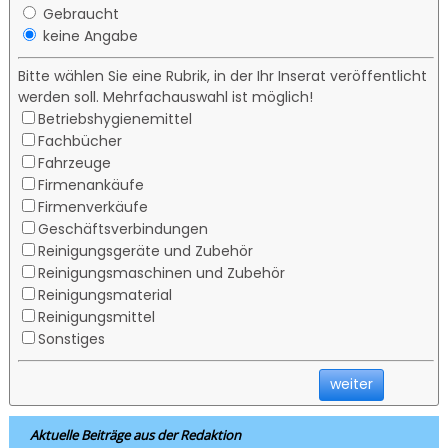
Gebraucht
keine Angabe
Bitte wählen Sie eine Rubrik, in der Ihr Inserat veröffentlicht
werden soll. Mehrfachauswahl ist möglich!
Betriebshygienemittel
Fachbücher
Fahrzeuge
Firmenankäufe
Firmenverkäufe
Geschäftsverbindungen
Reinigungsgeräte und Zubehör
Reinigungsmaschinen und Zubehör
Reinigungsmaterial
Reinigungsmittel
Sonstiges
weiter
Aktuelle Beiträge aus der Redaktion