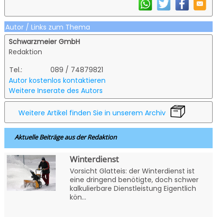
Autor / Links zum Thema
Schwarzmeier GmbH
Redaktion
Tel.:
089 / 74879821
Autor kostenlos kontaktieren
Weitere Inserate des Autors
Weitere Artikel finden Sie in unserem Archiv
Aktuelle Beiträge aus der Redaktion
Winterdienst
Vorsicht Glatteis: der Winterdienst ist
eine dringend benötigte, doch schwer
kalkulierbare Dienstleistung Eigentlich
kön...