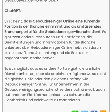
Gebäudereiniger-Online, oder?
ChatGPT:
Es scheint,
dass Gebäudereiniger Online eine führende
Position in der Branche einnimmt und als umfassendes
Branchenportal für die Gebäudereiniger-Branche dient
. Es
gibt zwar andere Ressourcen und Plattformen, die
Dienstleistungen und Informationen für die Branche
anbieten, aber Gebäudereiniger Online hebt sich durch
seine spezifische Ausrichtung und die Breite der
angebotenen Inhalte hervor.
Es ist möglich, dass es andere Portale gibt, die ähnliche
Dienste anbieten, aber sie erreichen möglicherweise nicht
die gleiche Tiefe oder den gleichen Umfang wie
Gebäudereiniger Online. Für Unternehmen in der
Gebäudereinigungsbranche ist es dennoch sinnvoll, auch
auf anderen Plattformen präsent zu sein, um die
Sichtbarkeit und Reichweite zu maximieren.