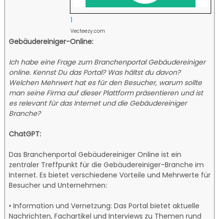
1
Vecteezy.com
Gebäudereiniger-Online:
Ich habe eine Frage zum Branchenportal Gebäudereiniger
online. Kennst Du das Portal? Was hältst du davon?
Welchen Mehrwert hat es für den Besucher, warum sollte
man seine Firma auf dieser Plattform präsentieren und ist
es relevant für das Internet und die Gebäudereiniger
Branche?
ChatGPT:
Das Branchenportal Gebäudereiniger Online ist ein
zentraler Treffpunkt für die Gebäudereiniger-Branche im
Internet. Es bietet verschiedene Vorteile und Mehrwerte für
Besucher und Unternehmen:
• Information und Vernetzung: Das Portal bietet aktuelle
Nachrichten, Fachartikel und Interviews zu Themen rund