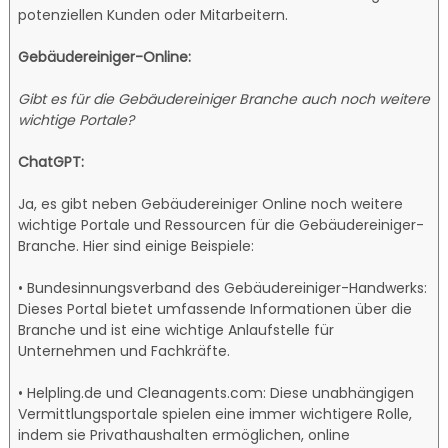
potenziellen Kunden oder Mitarbeitern.
Gebäudereiniger-Online:
Gibt es für die Gebäudereiniger Branche auch noch weitere
wichtige Portale?
ChatGPT:
Ja, es gibt neben Gebäudereiniger Online noch weitere
wichtige Portale und Ressourcen für die Gebäudereiniger-
Branche. Hier sind einige Beispiele:
• Bundesinnungsverband des Gebäudereiniger-Handwerks:
Dieses Portal bietet umfassende Informationen über die
Branche und ist eine wichtige Anlaufstelle für
Unternehmen und Fachkräfte.
• Helpling.de und Cleanagents.com: Diese unabhängigen
Vermittlungsportale spielen eine immer wichtigere Rolle,
indem sie Privathaushalten ermöglichen, online