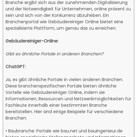
Branche ergibt sich aus der zunehmenden Digitalisierung
und der Notwendigkeit für Unternehmen, online präsent zu
sein und sich von der Konkurrenz abzuheben. Ein
Branchenportal wie Gebäudereiniger Online bietet eine
spezialisierte Plattform, um genau das zu erreichen.
Gebäudereiniger-Online:
Gibt es ähnliche Portale in anderen Branchen?
ChatGPT:
Ja, es gibt ähnliche Portale in vielen anderen Branchen.
Diese branchenspezifischen Portale bieten ähnliche
Vorteile wie Gebäudereiniger Online, indem sie
Informationen, Ressourcen und Netzwerkmöglichkeiten für
Fachleute innerhalb einer bestimmten Branche
bereitstellen. Hier sind einige Beispiele für verschiedene
Branchen:
• Baubranche: Portale wie bau.net und bauingenieur.de