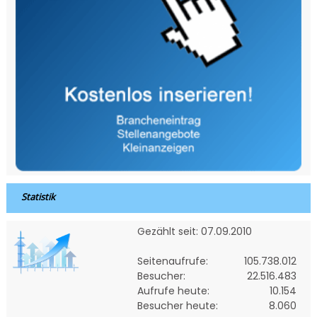
Statistik
Gezählt seit: 07.09.2010
Seitenaufrufe:
105.738.012
Besucher:
22.516.483
Aufrufe heute:
10.154
Besucher heute:
8.060