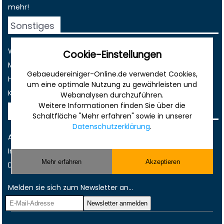
mehr!
Sonstiges
Werbung
Cookie-Einstellungen
Musterverträge und Vorlagen
Gebaeudereiniger-Online.de verwendet Cookies,
Hilfe
um eine optimale Nutzung zu gewährleisten und
Kontakt
Webanalysen durchzuführen.
Weitere Informationen finden Sie über die
Rechtliches
Schaltfläche "Mehr erfahren" sowie in unserer
Datenschutzerklärung
.
AGB
Impressum
Mehr erfahren
Akzeptieren
Datenschutz
Melden sie sich zum Newsletter an...