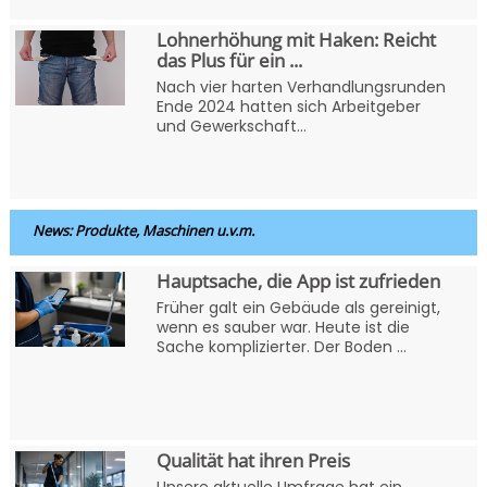
Lohnerhöhung mit Haken: Reicht
das Plus für ein ...
Nach vier harten Verhandlungsrunden
Ende 2024 hatten sich Arbeitgeber
und Gewerkschaft...
News: Produkte, Maschinen u.v.m.
Hauptsache, die App ist zufrieden
Früher galt ein Gebäude als gereinigt,
wenn es sauber war. Heute ist die
Sache komplizierter. Der Boden ...
Qualität hat ihren Preis
Unsere aktuelle Umfrage hat ein