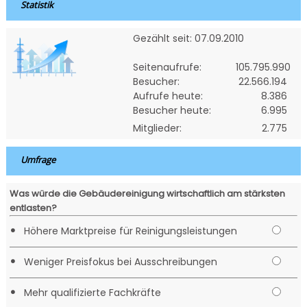
Statistik
Gezählt seit: 07.09.2010
Seitenaufrufe:
105.795.990
Besucher:
22.566.194
Aufrufe heute:
8.386
Besucher heute:
6.995
Mitglieder:
2.775
Umfrage
Was würde die Gebäudereinigung wirtschaftlich am stärksten
entlasten?
•
Höhere Marktpreise für Reinigungsleistungen
•
Weniger Preisfokus bei Ausschreibungen
•
Mehr qualifizierte Fachkräfte