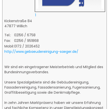
1
Kickenstraße 84
47877 Willich
Tel.:
02156 / 6758
Fax:
02156 / 951868
Mobil:
0172 / 2026452
http://www.gebaeudereinigung-saeger.de/
Wir sind ein eingetragener Meisterbetrieb und Mitglied des
Bundesinnungsverbandes.
Unsere Spezialgebiete sind die Gebäudereinigung,
Fassadenreinigung, Fassadensanierung, Fugensanierung,
Graffitibeseitigung sowie die Denkmalpflege.
In zehn Jahren Marktpräsenz haben wir unsere Erfahrung
und fachliche Kompetenz in unser Dienstleistungskonzept