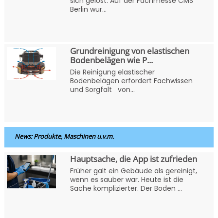
sich gelöst: Auf der Fachmesse CMS
Berlin wur...
Grundreinigung von elastischen
Bodenbelägen wie P...
Die Reinigung elastischer
Bodenbelägen erfordert Fachwissen
und Sorgfalt von...
News: Produkte, Maschinen u.v.m.
Hauptsache, die App ist zufrieden
Früher galt ein Gebäude als gereinigt,
wenn es sauber war. Heute ist die
Sache komplizierter. Der Boden ...