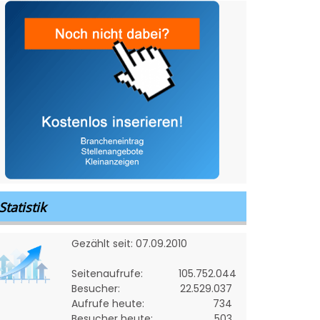
Statistik
Gezählt seit: 07.09.2010
Seitenaufrufe:
105.752.044
Besucher:
22.529.037
Aufrufe heute:
734
Besucher heute:
503