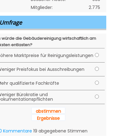
Mitglieder:
2.775
Umfrage
 würde die Gebäudereinigung wirtschaftlich am
ksten entlasten?
öhere Marktpreise für Reinigungsleistungen
eniger Preisfokus bei Ausschreibungen
ehr qualifizierte Fachkräfte
eniger Bürokratie und
okumentationspflichten
abstimmen
Ergebnisse
0 Kommentare
19 abgegebene Stimmen