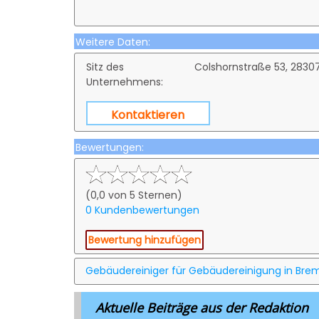
Weitere Daten:
Sitz des
Colshornstraße 53, 283
Unternehmens:
Kontaktieren
Bewertungen:
(0,0 von 5 Sternen)
0 Kundenbewertungen
Bewertung hinzufügen
Gebäudereiniger für Gebäudereinigung in Bre
Aktuelle Beiträge aus der Redaktion