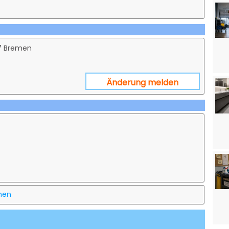
07 Bremen
Änderung melden
men