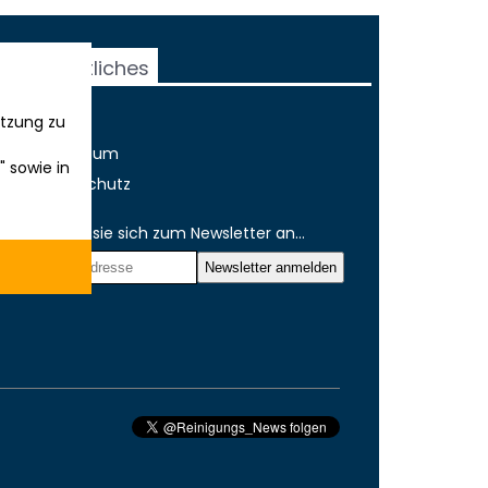
Rechtliches
tzung zu
AGB
Impressum
" sowie in
Datenschutz
Melden sie sich zum Newsletter an...