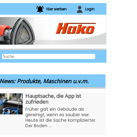
Hier werben
Login
News: Produkte, Maschinen u.v.m.
Hauptsache, die App ist
zufrieden
Früher galt ein Gebäude als
gereinigt, wenn es sauber war.
Heute ist die Sache komplizierter.
Der Boden ...