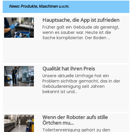
News: Produkte, Maschinen u.v.m.
Hauptsache, die App ist zufrieden
Früher galt ein Gebäude als gereinigt,
wenn es sauber war. Heute ist die
Sache komplizierter. Der Boden ...
Qualität hat ihren Preis
Unsere aktuelle Umfrage hat ein
Problem sichtbar gemacht, das in der
Gebäudereinigung seit Jahren
bekannt ist und...
Wenn der Roboter aufs stille
Örtchen mu...
Toilettenreinigung gehört zu den