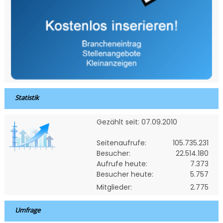
Statistik
Gezählt seit: 07.09.2010
Seitenaufrufe:
105.735.231
Besucher:
22.514.180
Aufrufe heute:
7.373
Besucher heute:
5.757
Mitglieder:
2.775
Umfrage