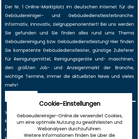
Der Nr. 1 Online-Marktplatz im deutschen Internet für die
Gebäudereiniger
- und Gebäudedienstleisterbranche.
Informativ, innovativ, zielgruppenorientiert! Bei uns werden
Sie gefunden und Sie finden alles rund ums Thema
Gebäudereinigung bzw. Gebäudedienstleistung! Hier finden
Sie kompetente Gebäudedienstleister, günstige Zulieferer
für Reinigungsmittel, Reinigungsgeräte und- maschinen,
den größten
Job-
und
Anzeigenmarkt
der Branche,
wichtige Termine
, immer die
aktuellsten News
und vieles
mehr!
Sonstiges
Cookie-Einstellungen
Werbung
Gebaeudereiniger-Online.de verwendet Cookies,
Musterverträge und Vorlagen
um eine optimale Nutzung zu gewährleisten und
Webanalysen durchzuführen.
Hilfe
Weitere Informationen finden Sie über die
Kontakt