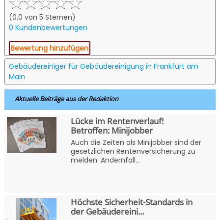
(0,0 von 5 Sternen)
0 Kundenbewertungen
Bewertung hinzufügen
Gebäudereiniger für Gebäudereinigung in Frankfurt am
Main
Aktuelle Beiträge aus der Redaktion
Lücke im Rentenverlauf!
Betroffen: Minijobber
Auch die Zeiten als Minijobber sind der
gesetzlichen Rentenversicherung zu
melden. Andernfall...
Höchste Sicherheit-Standards in
der Gebäudereini...