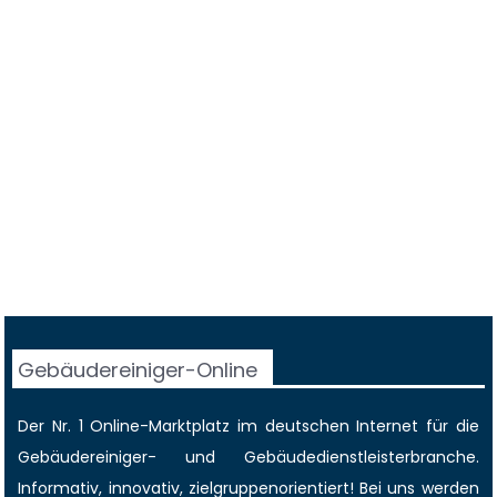
Gebäudereiniger-Online
Der Nr. 1 Online-Marktplatz im deutschen Internet für die
Gebäudereiniger
- und Gebäudedienstleisterbranche.
Informativ, innovativ, zielgruppenorientiert! Bei uns werden