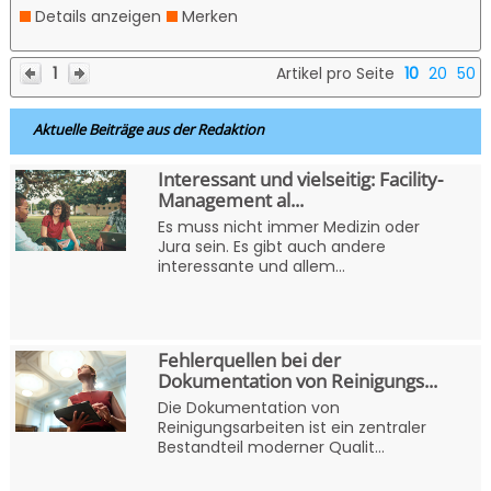
Details anzeigen
Merken
1
Artikel pro Seite
10
20
50
Aktuelle Beiträge aus der Redaktion
Interessant und vielseitig: Facility-
Management al...
Es muss nicht immer Medizin oder
Jura sein. Es gibt auch andere
interessante und allem...
Fehlerquellen bei der
Dokumentation von Reinigungs...
Die Dokumentation von
Reinigungsarbeiten ist ein zentraler
Bestandteil moderner Qualit...