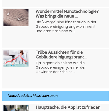
Wundermittel Nanotechnologie?
Was bringt die neue ...
Die 'Zwerge' sind längst auch in der
Gebäudereinigung angekommen!
Und damit meinen wi...
Trübe Aussichten für die
Gebäudereinigungsbranc...
Tja, eigentlich sollten wir, die
Gebäudereiniger, ja einer der
Gewinner der Krise sei...
News: Produkte, Maschinen u.v.m.
Hauptsache, die App ist zufrieden