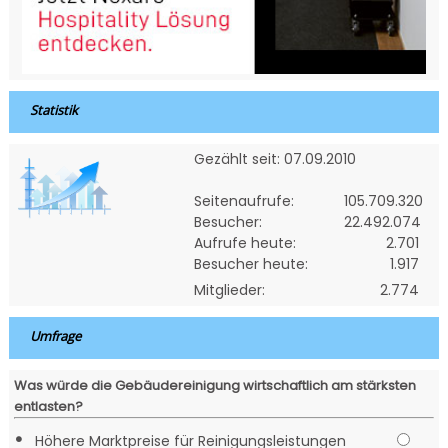
Statistik
Gezählt seit: 07.09.2010
Seitenaufrufe:
105.709.320
Besucher:
22.492.074
Aufrufe heute:
2.701
Besucher heute:
1.917
Mitglieder:
2.774
Umfrage
Was würde die Gebäudereinigung wirtschaftlich am stärksten
entlasten?
•
Höhere Marktpreise für Reinigungsleistungen