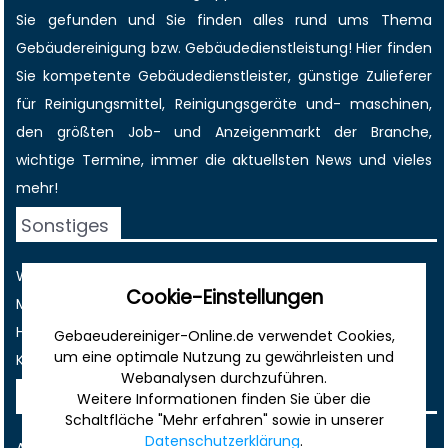
Sie gefunden und Sie finden alles rund ums Thema
Gebäudereinigung bzw. Gebäudedienstleistung! Hier finden
Sie kompetente Gebäudedienstleister, günstige Zulieferer
für Reinigungsmittel, Reinigungsgeräte und- maschinen,
den größten
Job-
und
Anzeigenmarkt
der Branche,
wichtige Termine
, immer die
aktuellsten News
und vieles
mehr!
Sonstiges
Werbung
Cookie-Einstellungen
Musterverträge und Vorlagen
Hilfe
Gebaeudereiniger-Online.de verwendet Cookies,
um eine optimale Nutzung zu gewährleisten und
Kontakt
Webanalysen durchzuführen.
Rechtliches
Weitere Informationen finden Sie über die
Schaltfläche "Mehr erfahren" sowie in unserer
Datenschutzerklärung
.