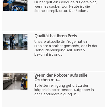
Früher galt ein Gebäude als gereinigt,
wenn es sauber war. Heute ist die
Sache komplizierter. Der Boden ...
Qualität hat ihren Preis
Unsere aktuelle Umfrage hat ein
Problem sichtbar gemacht, das in der
Gebäudereinigung seit Jahren
bekannt ist und...
Wenn der Roboter aufs stille
Örtchen mu...
Toilettenreinigung gehört zu den
körperlich belastenden Aufgaben in
der Gebäudereinigung. In ...