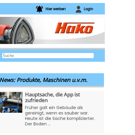
Hier werben
Login
News: Produkte, Maschinen u.v.m.
Hauptsache, die App ist
zufrieden
Früher galt ein Gebäude als
gereinigt, wenn es sauber war.
Heute ist die Sache komplizierter.
Der Boden ...