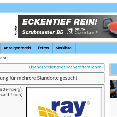
Anzeigenmarkt
Extras
Merkliste
icht
Eigenes Stellenangebot veröffentlichen
gung für mehrere Standorte gesucht
ürttemberg);
mund, Essen);