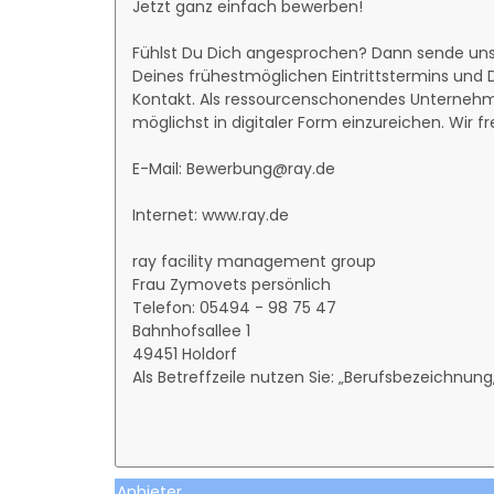
Jetzt ganz einfach bewerben!
Fühlst Du Dich angesprochen? Dann sende un
Deines frühestmöglichen Eintrittstermins un
Kontakt. Als ressourcenschonendes Unternehm
möglichst in digitaler Form einzureichen. Wir f
E-Mail: Bewerbung@ray.de
Internet: www.ray.de
ray facility management group
Frau Zymovets persönlich
Telefon: 05494 - 98 75 47
Bahnhofsallee 1
49451 Holdorf
Als Betreffzeile nutzen Sie: „Berufsbezeichnun
Anbieter