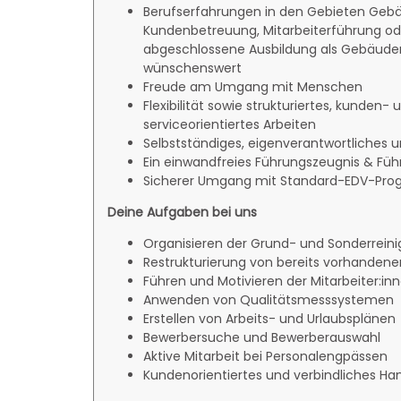
Berufserfahrungen in den Gebieten Gebä
Kundenbetreuung, Mitarbeiterführung od
abgeschlossene Ausbildung als Gebäuder
wünschenswert
Freude am Umgang mit Menschen
Flexibilität sowie strukturiertes, kunden- 
serviceorientiertes Arbeiten
Selbstständiges, eigenverantwortliches u
Ein einwandfreies Führungszeugnis & Führ
Sicherer Umgang mit Standard-EDV-Pr
Deine Aufgaben bei uns
Organisieren der Grund- und Sonderrein
Restrukturierung von bereits vorhandene
Führen und Motivieren der Mitarbeiter:in
Anwenden von Qualitätsmesssystemen
Erstellen von Arbeits- und Urlaubsplänen
Bewerbersuche und Bewerberauswahl
Aktive Mitarbeit bei Personalengpässen
Kundenorientiertes und verbindliches Ha