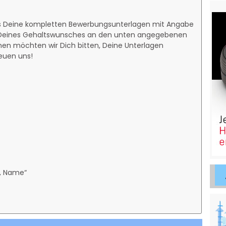
s Deine kompletten Bewerbungsunterlagen mit Angabe
d Deines Gehaltswunsches an den unten angegebenen
en möchten wir Dich bitten, Deine Unterlagen
reuen uns!
g, Name“