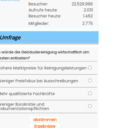
Besucher:
22.529.996
Aufrufe heute:
2.031
Besucher heute:
1.462
Mitglieder:
2.775
Umfrage
 würde die Gebäudereinigung wirtschaftlich am
ksten entlasten?
öhere Marktpreise für Reinigungsleistungen
eniger Preisfokus bei Ausschreibungen
ehr qualifizierte Fachkräfte
eniger Bürokratie und
okumentationspflichten
abstimmen
Ergebnisse