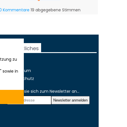
0 Kommentare
19 abgegebene Stimmen
Rechtliches
tzung zu
AGB
Impressum
" sowie in
Datenschutz
Melden sie sich zum Newsletter an...