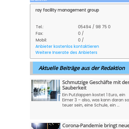
ray facility management group
Tel.:
05494 / 98 75 0
Fax:
0 /
Mobil:
0 /
Anbieter kostenlos kontaktieren
Weitere Inserate des Anbieters
Aktuelle Beiträge aus der Redaktion
Schmutzige Geschäfte mit de
Sauberkeit
Ein Putzlappen kostet 1 Euro, ein
Eimer 3 – also, was kann daran s
teuer sein, eine Schule, ein ...
Corona-Pandemie bringt neu