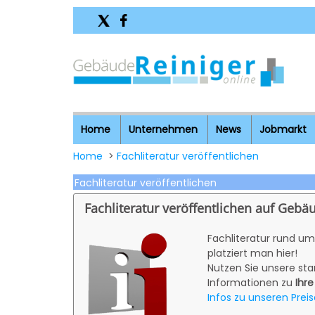
Home
Unternehmen
News
Jobmarkt
Home
>
Fachliteratur veröffentlichen
Fachliteratur veröffentlichen
Fachliteratur veröffentlichen auf Gebä
Fachliteratur rund u
platziert man hier!
Nutzen Sie unsere star
Informationen zu
Ihre
Infos zu unseren Preis