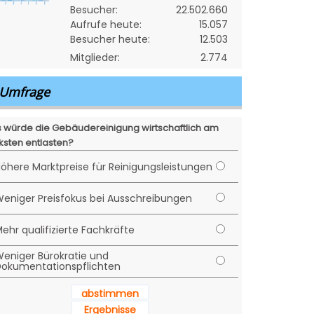
Besucher:
22.502.660
Aufrufe heute:
15.057
Besucher heute:
12.503
Mitglieder:
2.774
Umfrage
 würde die Gebäudereinigung wirtschaftlich am
ksten entlasten?
öhere Marktpreise für Reinigungsleistungen
eniger Preisfokus bei Ausschreibungen
ehr qualifizierte Fachkräfte
eniger Bürokratie und
okumentationspflichten
abstimmen
Ergebnisse