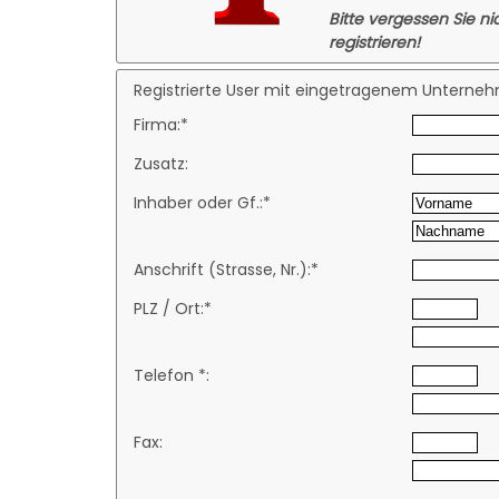
Bitte vergessen Sie ni
registrieren!
Registrierte User mit eingetragenem Unternehm
Firma:*
Zusatz:
Inhaber oder Gf.:*
Anschrift (Strasse, Nr.):*
PLZ / Ort:*
Telefon *:
Fax: