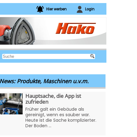
Hier werben
Login
News: Produkte, Maschinen u.v.m.
Hauptsache, die App ist
zufrieden
Früher galt ein Gebäude als
gereinigt, wenn es sauber war.
Heute ist die Sache komplizierter.
Der Boden ...