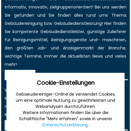
Informativ, innovativ, zielgruppenorientiert! Bei uns werden
Sie gefunden und Sie finden alles rund ums Thema
Gebäudereinigung bzw. Gebäudedienstleistung! Hier finden
Sie kompetente Gebäudedienstleister, günstige Zulieferer
für Reinigungsmittel, Reinigungsgeräte und- maschinen,
den größten
Job-
und
Anzeigenmarkt
der Branche,
wichtige Termine
, immer die
aktuellsten News
und vieles
mehr!
Sonstiges
Cookie-Einstellungen
Werbung
Gebaeudereiniger-Online.de verwendet Cookies,
Musterverträge und Vorlagen
um eine optimale Nutzung zu gewährleisten und
Webanalysen durchzuführen.
Hilfe
Weitere Informationen finden Sie über die
Kontakt
Schaltfläche "Mehr erfahren" sowie in unserer
Datenschutzerklärung
.
Rechtliches