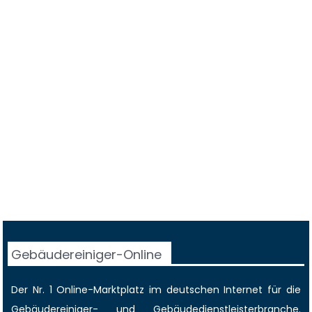
Gebäudereiniger-Online
Der Nr. 1 Online-Marktplatz im deutschen Internet für die
Gebäudereiniger
- und Gebäudedienstleisterbranche.