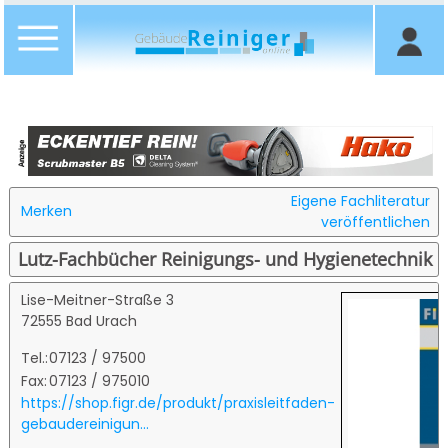
Eigene Fachliteratur
Merken
veröffentlichen
Lutz-Fachbücher Reinigungs- und Hygienetechnik
Lise-Meitner-Straße 3
72555 Bad Urach
Tel.:
07123 / 97500
Fax:
07123 / 975010
https://shop.figr.de/produkt/praxisleitfaden-
gebaudereinigun...