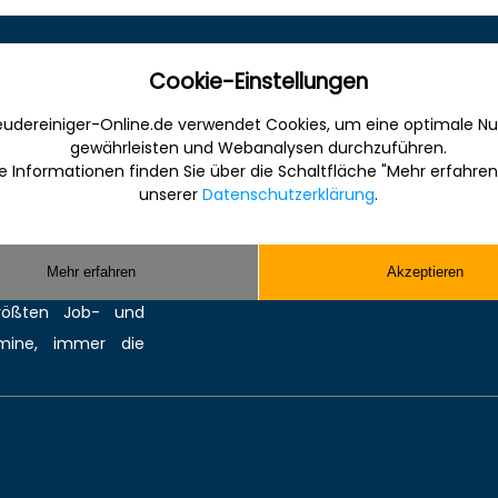
Sonstiges
Cookie-Einstellungen
udereiniger-Online.de verwendet Cookies, um eine optimale Nu
 Internet für die
Werbung
gewährleisten und Webanalysen durchzuführen.
anche. Informativ,
Musterverträge und Vorlagen
e Informationen finden Sie über die Schaltfläche "Mehr erfahren
en Sie gefunden und
Hilfe
unserer
Datenschutzerklärung
.
ereinigung bzw.
Kontakt
Sie kompetente
Mehr erfahren
Akzeptieren
 Reinigungsmittel,
größten
Job-
und
mine
, immer die