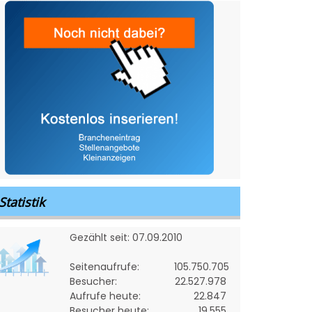
Statistik
Gezählt seit: 07.09.2010
Seitenaufrufe:
105.750.705
Besucher:
22.527.978
Aufrufe heute:
22.847
Besucher heute:
19.555