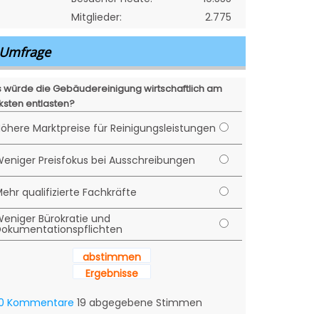
Mitglieder:
2.775
Umfrage
 würde die Gebäudereinigung wirtschaftlich am
ksten entlasten?
öhere Marktpreise für Reinigungsleistungen
eniger Preisfokus bei Ausschreibungen
ehr qualifizierte Fachkräfte
eniger Bürokratie und
okumentationspflichten
abstimmen
Ergebnisse
0 Kommentare
19 abgegebene Stimmen