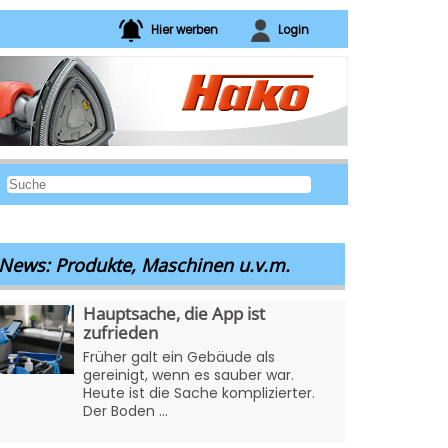
Hier werben
Login
News: Produkte, Maschinen u.v.m.
Hauptsache, die App ist
zufrieden
Früher galt ein Gebäude als
gereinigt, wenn es sauber war.
Heute ist die Sache komplizierter.
Der Boden ...