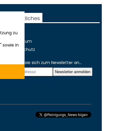
Rechtliches
tzung zu
AGB
Impressum
" sowie in
Datenschutz
Melden sie sich zum Newsletter an...