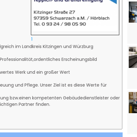
1
lgreich im Landkreis Kitzingen und Würzburg
g.
,Professionalität,ordentliches Erscheinungsbild
swertes Werk und ein großer Wert
entümer.
euung und Pflege. Unser Ziel ist es diese Werte für
gung bzw.einen kompetenten Gebäudedienstleister oder
ichtigen Partner finden.