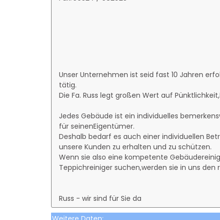
Unser Unternehmen ist seid fast 10 Jahren erfo
täti
Die Fa. Russ legt großen Wert auf Pünktlichkeit
Jedes Gebäude ist ein individuelles bemerken
für seinenEig
Deshalb bedarf es auch einer individuellen Betr
unsere Kunden zu erhalten und zu schützen.
Wenn sie also eine kompetente Gebäudereini
Teppichreiniger suchen,werden sie in uns den r
Russ - wir sind für Sie da
Weitere Daten: