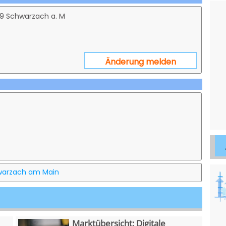
359 Schwarzach a. M
Änderung melden
hwarzach am Main
Marktübersicht: Digitale