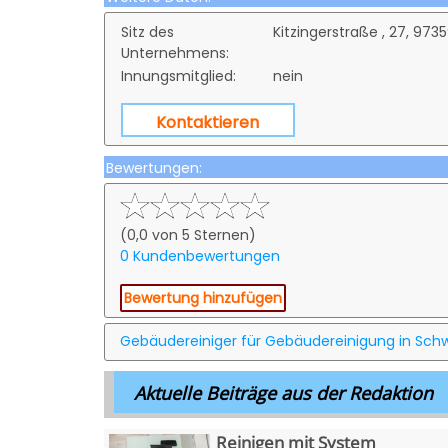
Sitz des
Kitzingerstraße , 27, 97
Unternehmens:
Innungsmitglied:
nein
Kontaktieren
Bewertungen:
(0,0 von 5 Sternen)
0 Kundenbewertungen
Bewertung hinzufügen
Gebäudereiniger für Gebäudereinigung in Sc
Aktuelle Beiträge aus der Redaktion
Reinigen mit System