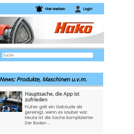
Hier werben
Login
News: Produkte, Maschinen u.v.m.
Hauptsache, die App ist
zufrieden
Früher galt ein Gebäude als
gereinigt, wenn es sauber war.
Heute ist die Sache komplizierter.
Der Boden ...