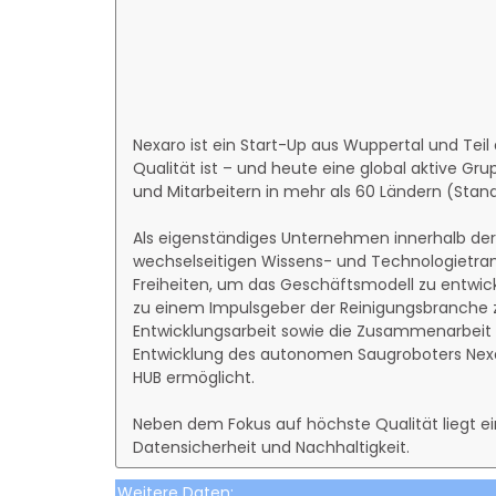
Nexaro ist ein Start-Up aus Wuppertal und Teil 
Qualität ist – und heute eine global aktive Gru
und Mitarbeitern in mehr als 60 Ländern (Stan
Als eigenständiges Unternehmen innerhalb der 
wechselseitigen Wissens- und Technologietran
Freiheiten, um das Geschäftsmodell zu entwi
zu einem Impulsgeber der Reinigungsbranche 
Entwicklungsarbeit sowie die Zusammenarbei
Entwicklung des autonomen Saugroboters Nexa
HUB ermöglicht.
Neben dem Fokus auf höchste Qualität liegt e
Datensicherheit und Nachhaltigkeit.
Weitere Daten: