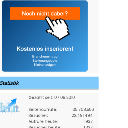
Statistik
Gezählt seit: 07.09.2010
Seitenaufrufe:
105.708.556
Besucher:
22.491.494
Aufrufe heute:
1.937
Besucher heute:
1.337