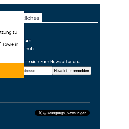
Rechtliches
tzung zu
AGB
Impressum
" sowie in
Datenschutz
Melden sie sich zum Newsletter an...