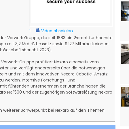
1
Video abspielen
der Vorwerk Gruppe, die seit 1883 ein Garant für höchste
ppe mit 3,2 Mrd. € Umsatz sowie 9.127 Mitarbeiterinnen
d: Geschäftsbericht 2023).
Vorwerk-Gruppe profitiert Nexaro einerseits vom
sfer und verfügt andererseits über die notwendigen
ckeln und mit dem innovativen Nexaro Cobotic-Ansatz
zu werden. Intensive Forschungs- und
t mit führenden Unternehmen der Branche haben die
ro NR 1500 und der zugehörigen Softwarelösung Nexaro
in weiterer Schwerpunkt bei Nexaro auf den Themen