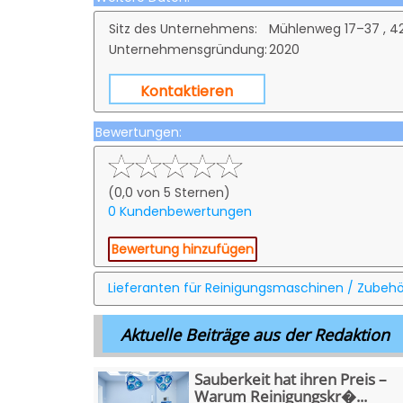
Sitz des Unternehmens:
Mühlenweg 17–37 , 4
Unternehmensgründung:
2020
Kontaktieren
Bewertungen:
(0,0 von 5 Sternen)
0 Kundenbewertungen
Bewertung hinzufügen
Lieferanten für Reinigungsmaschinen / Zubehö
Aktuelle Beiträge aus der Redaktion
Sauberkeit hat ihren Preis –
Warum Reinigungskr�...