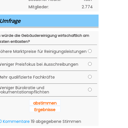
Mitglieder:
2.774
Umfrage
 würde die Gebäudereinigung wirtschaftlich am
ksten entlasten?
öhere Marktpreise für Reinigungsleistungen
eniger Preisfokus bei Ausschreibungen
ehr qualifizierte Fachkräfte
eniger Bürokratie und
okumentationspflichten
abstimmen
Ergebnisse
0 Kommentare
19 abgegebene Stimmen