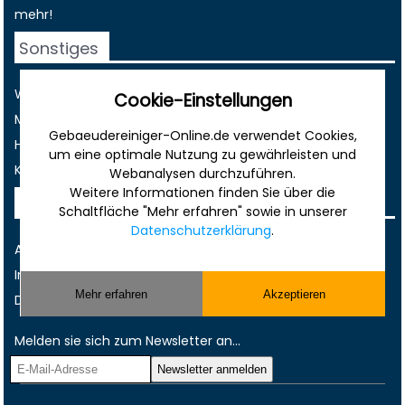
mehr!
Sonstiges
Werbung
Cookie-Einstellungen
Musterverträge und Vorlagen
Gebaeudereiniger-Online.de verwendet Cookies,
Hilfe
um eine optimale Nutzung zu gewährleisten und
Kontakt
Webanalysen durchzuführen.
Weitere Informationen finden Sie über die
Rechtliches
Schaltfläche "Mehr erfahren" sowie in unserer
Datenschutzerklärung
.
AGB
Impressum
Mehr erfahren
Akzeptieren
Datenschutz
Melden sie sich zum Newsletter an...