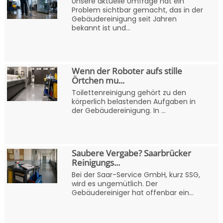
Unsere aktuelle Umfrage hat ein
Problem sichtbar gemacht, das in der
Gebäudereinigung seit Jahren
bekannt ist und...
Wenn der Roboter aufs stille
Örtchen mu...
Toilettenreinigung gehört zu den
körperlich belastenden Aufgaben in
der Gebäudereinigung. In ...
Saubere Vergabe? Saarbrücker
Reinigungs...
Bei der Saar-Service GmbH, kurz SSG,
wird es ungemütlich. Der
Gebäudereiniger hat offenbar ein...