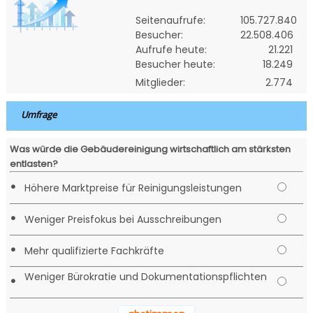
Seitenaufrufe:
105.727.840
Besucher:
22.508.406
Aufrufe heute:
21.221
Besucher heute:
18.249
Mitglieder:
2.774
Umfrage
Was würde die Gebäudereinigung wirtschaftlich am stärksten
entlasten?
•
Höhere Marktpreise für Reinigungsleistungen
•
Weniger Preisfokus bei Ausschreibungen
•
Mehr qualifizierte Fachkräfte
Weniger Bürokratie und Dokumentationspflichten
•