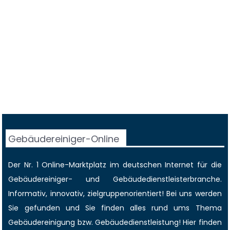
Gebäudereiniger-Online
Der Nr. 1 Online-Marktplatz im deutschen Internet für die
Gebäudereiniger
- und Gebäudedienstleisterbranche.
Informativ, innovativ, zielgruppenorientiert! Bei uns werden
Sie gefunden und Sie finden alles rund ums Thema
Gebäudereinigung bzw. Gebäudedienstleistung! Hier finden