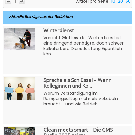
1
Artikel pro Seite
10
20
50
Aktuelle Beiträge aus der Redaktion
Winterdienst
Vorsicht Glatteis: der Winterdienst ist
eine dringend benötigte, doch schwer
kalkulierbare Dienstleistung Eigentlich
kön...
Sprache als Schlüssel – Wenn
Kolleginnen und Ko...
Warum Verständigung im
Reinigungsalltag mehr als Vokabeln
braucht – und wie Betrieb...
Clean meets smart – Die CMS