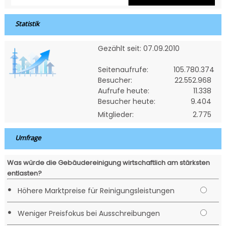
Statistik
Gezählt seit: 07.09.2010
Seitenaufrufe:
105.780.374
Besucher:
22.552.968
Aufrufe heute:
11.338
Besucher heute:
9.404
Mitglieder:
2.775
Umfrage
Was würde die Gebäudereinigung wirtschaftlich am stärksten
entlasten?
•
Höhere Marktpreise für Reinigungsleistungen
•
Weniger Preisfokus bei Ausschreibungen