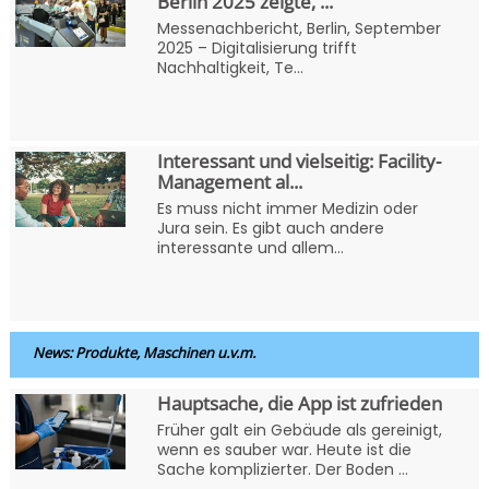
Berlin 2025 zeigte, ...
Messenachbericht, Berlin, September
2025 – Digitalisierung trifft
Nachhaltigkeit, Te...
Interessant und vielseitig: Facility-
Management al...
Es muss nicht immer Medizin oder
Jura sein. Es gibt auch andere
interessante und allem...
News: Produkte, Maschinen u.v.m.
Hauptsache, die App ist zufrieden
Früher galt ein Gebäude als gereinigt,
wenn es sauber war. Heute ist die
Sache komplizierter. Der Boden ...