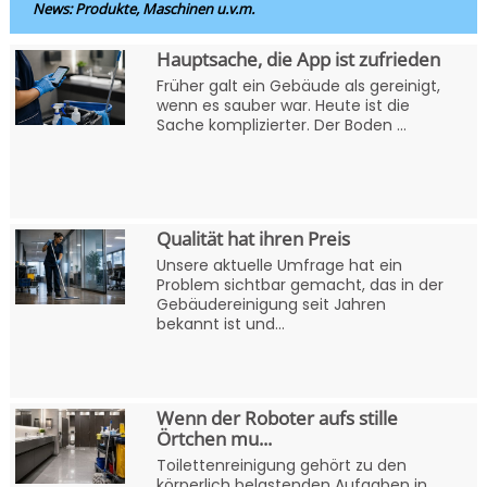
News: Produkte, Maschinen u.v.m.
Hauptsache, die App ist zufrieden
Früher galt ein Gebäude als gereinigt,
wenn es sauber war. Heute ist die
Sache komplizierter. Der Boden ...
Qualität hat ihren Preis
Unsere aktuelle Umfrage hat ein
Problem sichtbar gemacht, das in der
Gebäudereinigung seit Jahren
bekannt ist und...
Wenn der Roboter aufs stille
Örtchen mu...
Toilettenreinigung gehört zu den
körperlich belastenden Aufgaben in