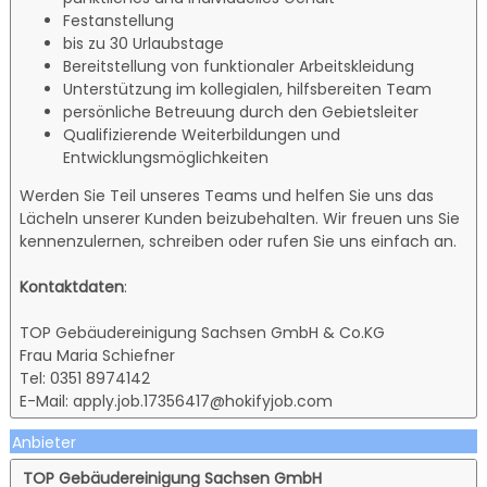
Festanstellung
bis zu 30 Urlaubstage
Bereitstellung von funktionaler Arbeitskleidung
Unterstützung im kollegialen, hilfsbereiten Team
persönliche Betreuung durch den Gebietsleiter
Qualifizierende Weiterbildungen und
Entwicklungsmöglichkeiten
Werden Sie Teil unseres Teams und helfen Sie uns das
Lächeln unserer Kunden beizubehalten. Wir freuen uns Sie
kennenzulernen, schreiben oder rufen Sie uns einfach an.
Kontaktdaten
:
TOP Gebäudereinigung Sachsen GmbH & Co.KG
Frau Maria Schiefner
Tel: 0351 8974142
E-Mail: apply.job.17356417@hokifyjob.com
Anbieter
TOP Gebäudereinigung Sachsen GmbH