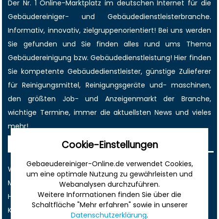
Der Nr. 1 Online-Marktplatz im deutschen Internet für die
Gebäudereiniger
- und Gebäudedienstleisterbranche.
Informativ, innovativ, zielgruppenorientiert! Bei uns werden
Sie gefunden und Sie finden alles rund ums Thema
Gebäudereinigung bzw. Gebäudedienstleistung! Hier finden
Sie kompetente Gebäudedienstleister, günstige Zulieferer
für Reinigungsmittel, Reinigungsgeräte und- maschinen,
den größten
Job-
und
Anzeigenmarkt
der Branche,
wichtige Termine
, immer die
aktuellsten News
und vieles
mehr!
Sonstiges
Cookie-Einstellungen
Gebaeudereiniger-Online.de verwendet Cookies,
Werbung
um eine optimale Nutzung zu gewährleisten und
Musterverträge und Vorlagen
Webanalysen durchzuführen.
Weitere Informationen finden Sie über die
Hilfe
Schaltfläche "Mehr erfahren" sowie in unserer
Kontakt
Datenschutzerklärung
.