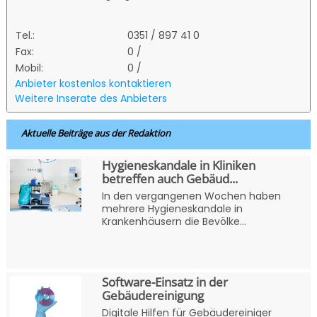
Tel.:
0351 / 897 41 0
Fax:
0 /
Mobil:
0 /
Anbieter kostenlos kontaktieren
Weitere Inserate des Anbieters
Aktuelle Beiträge aus der Redaktion
Hygieneskandale in Kliniken
betreffen auch Gebäud...
In den vergangenen Wochen haben
mehrere Hygieneskandale in
Krankenhäusern die Bevölke...
Software-Einsatz in der
Gebäudereinigung
Digitale Hilfen für Gebäudereiniger