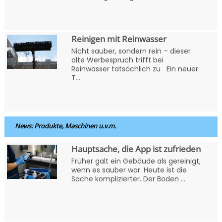
Reinigen mit Reinwasser
Nicht sauber, sondern rein – dieser
alte Werbespruch trifft bei
Reinwasser tatsächlich zu Ein neuer
T...
News: Produkte, Maschinen u.v.m.
Hauptsache, die App ist zufrieden
Früher galt ein Gebäude als gereinigt,
wenn es sauber war. Heute ist die
Sache komplizierter. Der Boden ...