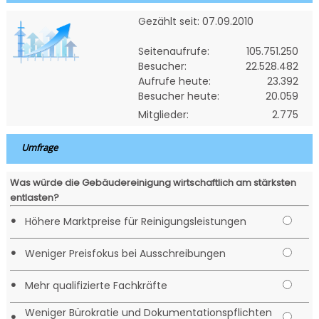
Gezählt seit: 07.09.2010
Seitenaufrufe:
105.751.250
Besucher:
22.528.482
Aufrufe heute:
23.392
Besucher heute:
20.059
Mitglieder:
2.775
Umfrage
Was würde die Gebäudereinigung wirtschaftlich am stärksten
entlasten?
•
Höhere Marktpreise für Reinigungsleistungen
•
Weniger Preisfokus bei Ausschreibungen
•
Mehr qualifizierte Fachkräfte
Weniger Bürokratie und Dokumentationspflichten
•